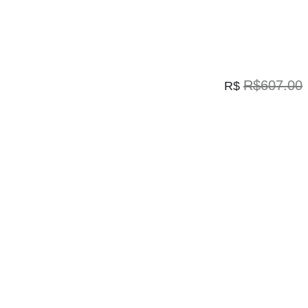
R$607.00
R$