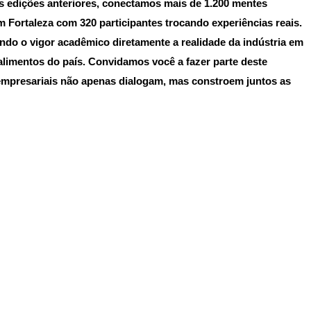
as edições anteriores, conectamos mais de 1.200 mentes
m Fortaleza com 320 participantes trocando experiências reais.
ndo o vigor acadêmico diretamente a realidade da indústria em
alimentos do país. Convidamos você a fazer parte deste
empresariais não apenas dialogam, mas constroem juntos as