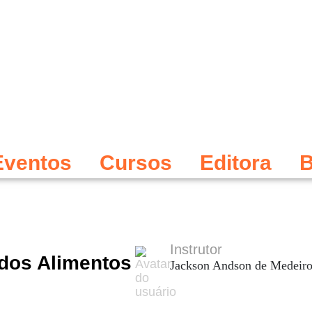
Eventos
Cursos
Editora
B
Instrutor
 dos Alimentos
Jackson Andson de Medeiro