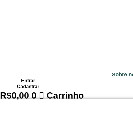
Sobre n
Entrar
Cadastrar
R$
0,00
0
Carrinho