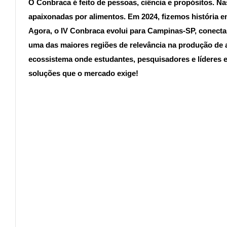
O Conbraca é feito de pessoas, ciência e propósitos. N
apaixonadas por alimentos. Em 2024, fizemos história e
Agora, o IV Conbraca evolui para Campinas-SP, conecta
uma das maiores regiões de relevância na produção de 
ecossistema onde estudantes, pesquisadores e líderes 
soluções que o mercado exige!