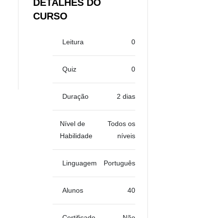
DETALHES DO
CURSO
Leitura
0
Quiz
0
Duração
2 dias
Nível de
Todos os
Habilidade
níveis
Linguagem
Português
Alunos
40
Certificado
Não