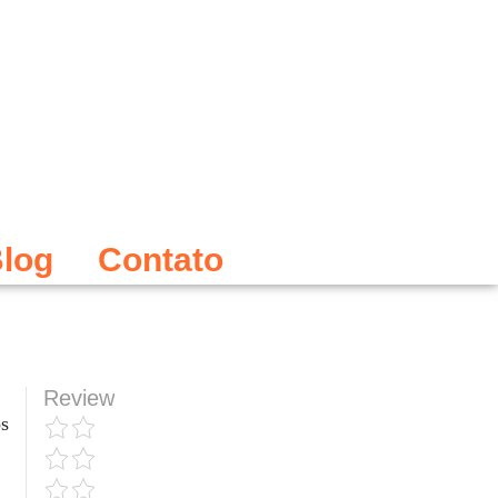
log
Contato
Review
s