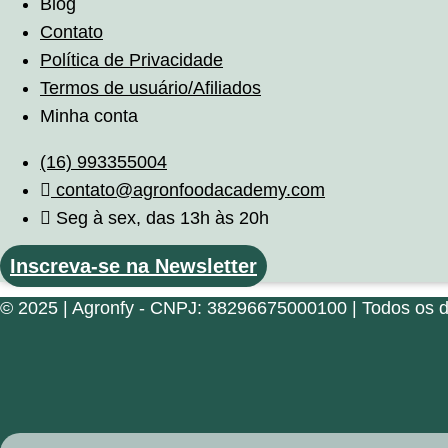
Blog
Contato
Política de Privacidade
Termos de usuário/Afiliados
Minha conta
(16) 993355004
contato@agronfoodacademy.com
Seg à sex, das 13h às 20h
Inscreva-se na Newsletter
© 2025 | Agronfy - CNPJ: 38296675000100 | Todos os di