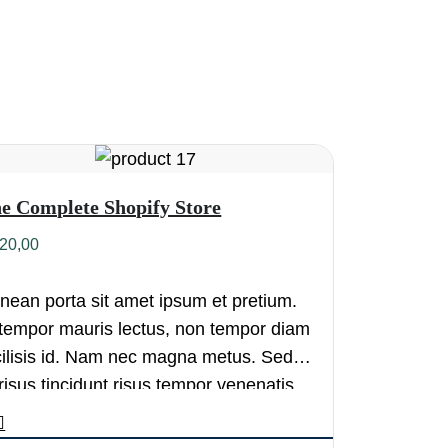
e Complete Shopify Store
20,00
nean porta sit amet ipsum et pretium.
 tempor mauris lectus, non tempor diam
cilisis id. Nam nec magna metus. Sed
 risus tincidunt risus tempor venenatis.
oin imperdiet…