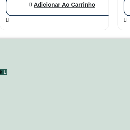
Adicionar Ao Carrinho
k