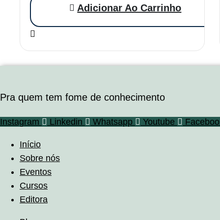
Adicionar Ao Carrinho
Pra quem tem fome de conhecimento
Instagram
Linkedin
Whatsapp
Youtube
Faceboo
Início
Sobre nós
Eventos
Cursos
Editora