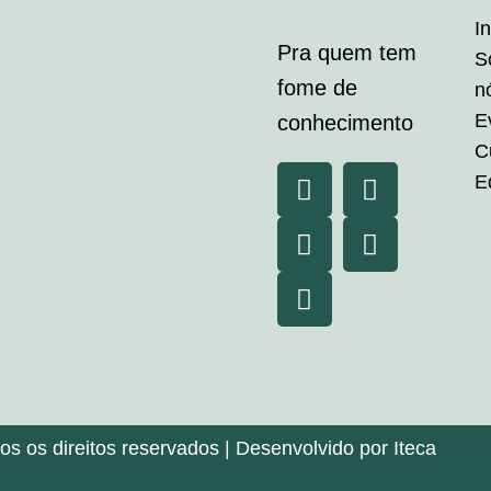
In
Pra quem tem
S
fome de
n
E
conhecimento
C
E
 os direitos reservados | Desenvolvido por Iteca