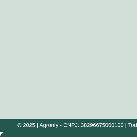
de 1.200…
© 2025 | Agronfy - CNPJ: 38296675000100 | Todos