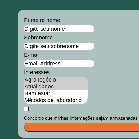
Primeiro nome
Sobrenome
E-mail
Interesses
Concordo que minhas informações sejam armazenadas e u