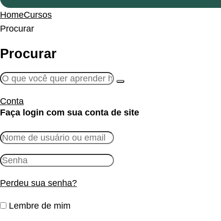
Home
Cursos
Procurar
Procurar
Conta
Faça login com sua conta de site
Perdeu sua senha?
Lembre de mim