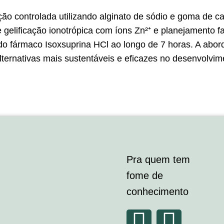
ão controlada utilizando alginato de sódio e goma de 
 gelificação ionotrópica com íons Zn²⁺ e planejamento fa
 do fármaco Isoxsuprina HCl ao longo de 7 horas. A ab
ternativas mais sustentáveis e eficazes no desenvolvim
Pra quem tem
fome de
conhecimento