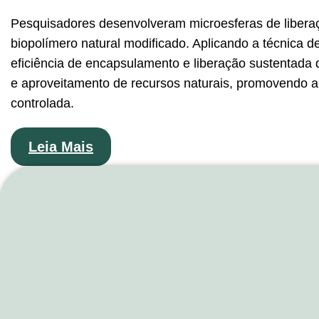
Pesquisadores desenvolveram microesferas de liberaç
biopolímero natural modificado. Aplicando a técnica de
eficiência de encapsulamento e liberação sustentada
e aproveitamento de recursos naturais, promovendo al
controlada.
Leia Mais