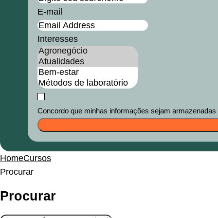
E-mail
Interesses
Concordo que minhas informações sejam armazenadas e u
Home
Cursos
Procurar
Procurar