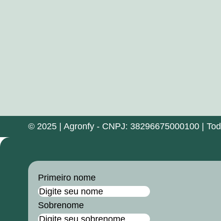
© 2025 | Agronfy - CNPJ: 38296675000100 | Todos
Primeiro nome
Sobrenome