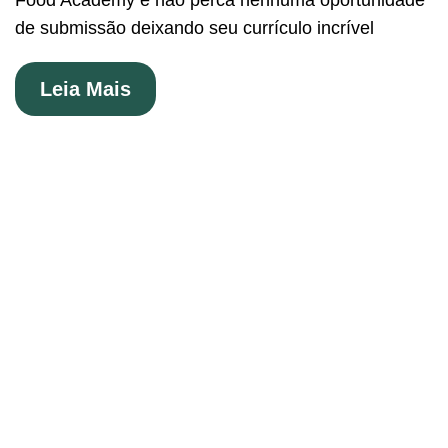
Food Academy e não perca nenhuma oportunidade
de submissão deixando seu currículo incrível
Leia Mais