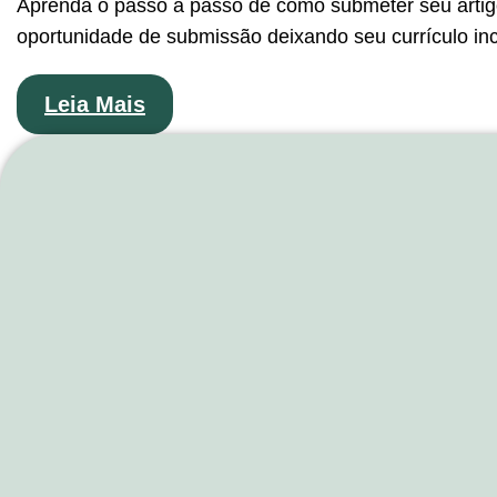
Aprenda o passo a passo de como submeter seu arti
oportunidade de submissão deixando seu currículo inc
Leia Mais