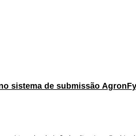
no sistema de submissão AgronF