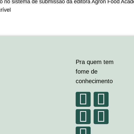
go no sistema de submissão da editora Agron Food Ac
rível
Pra quem tem
fome de
conhecimento