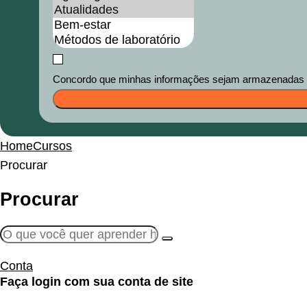
Concordo que minhas informações sejam armazenadas e u
Home
Cursos
Procurar
Procurar
Conta
Faça login com sua conta de site