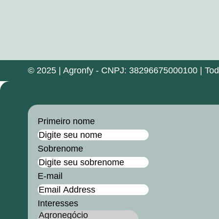
© 2025 | Agronfy - CNPJ: 38296675000100 | Todos
Primeiro nome
Sobrenome
E-mail
Interesses