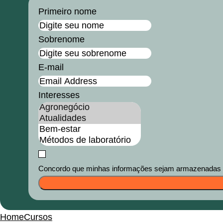
Primeiro nome
Sobrenome
E-mail
Interesses
Concordo que minhas informações sejam armazenadas e u
Home
Cursos