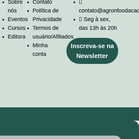
Sobre
Contato
nós
Política de
contato@agronfoodaca
Eventos
Privacidade
Seg à sex,
Cursos
Termos de
das 13h às 20h
Editora
usuário/Afiliados
Minha
Inscreva-se na
conta
Newsletter