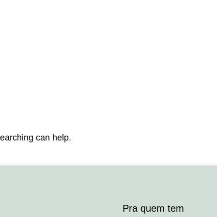
searching can help.
Pra quem tem