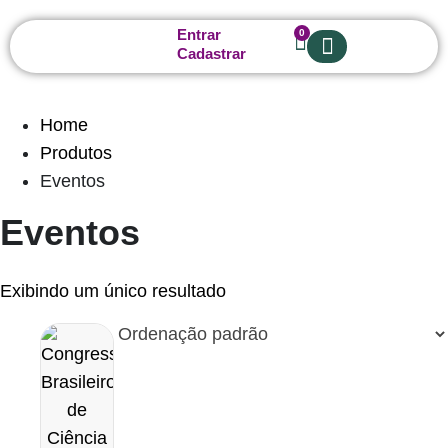
Entrar
0
Cadastrar
Sobre nós
Home
Produtos
Eventos
Eventos
Exibindo um único resultado