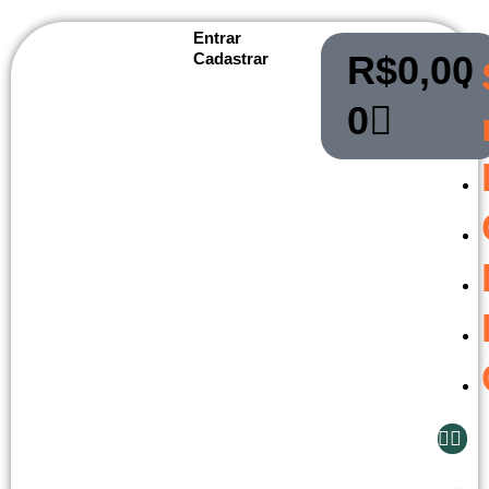
Entrar
R$
0,00
Cadastrar
0