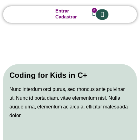
Entrar
0
Cadastrar
Sobre nós
Coding for Kids in C+
Nunc interdum orci purus, sed rhoncus ante pulvinar
ut. Nunc id porta diam, vitae elementum nisl. Nulla
augue urna, elementum ac arcu a, efficitur malesuada
dolor.