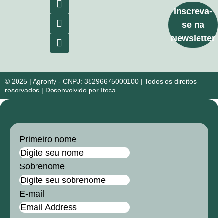
Inscreva-
se na
Newsletter
© 2025 | Agronfy - CNPJ: 38296675000100 | Todos os direitos
reservados | Desenvolvido por Iteca
Primeiro nome
Sobrenome
E-mail