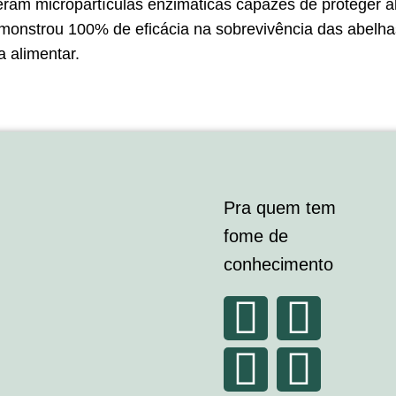
ram micropartículas enzimáticas capazes de proteger ab
demonstrou 100% de eficácia na sobrevivência das abelh
a alimentar.
Pra quem tem
fome de
conhecimento