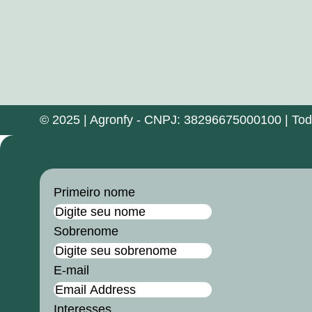
© 2025 | Agronfy - CNPJ: 38296675000100 | Todos
Primeiro nome
Sobrenome
E-mail
Interesses