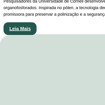
Pesquisadores da Universidade de Cornell desenvolve
organofosforados. Inspirada no pólen, a tecnologia 
promissora para preservar a polinização e a seguranç
Leia Mais