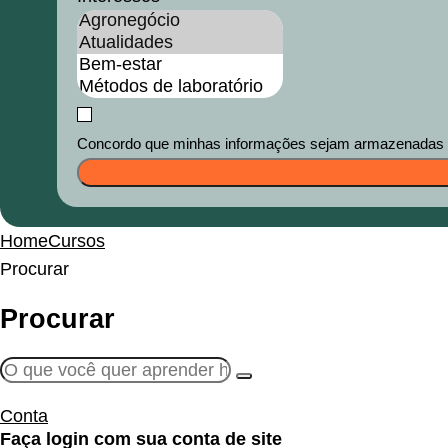
Concordo que minhas informações sejam armazenadas e u
Home
Cursos
Procurar
Procurar
Conta
Faça login com sua conta de site