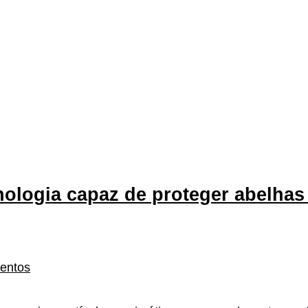
logia capaz de proteger abelhas 
mentos