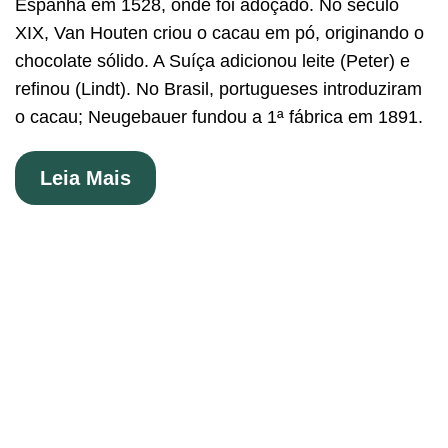
Espanha em 1528, onde foi adoçado. No século
XIX, Van Houten criou o cacau em pó, originando o
chocolate sólido. A Suíça adicionou leite (Peter) e
refinou (Lindt). No Brasil, portugueses introduziram
o cacau; Neugebauer fundou a 1ª fábrica em 1891.
Leia Mais