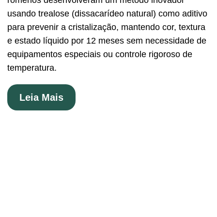
romenos desenvolveram um método inovador
usando trealose (dissacarídeo natural) como aditivo
para prevenir a cristalização, mantendo cor, textura
e estado líquido por 12 meses sem necessidade de
equipamentos especiais ou controle rigoroso de
temperatura.
Leia Mais