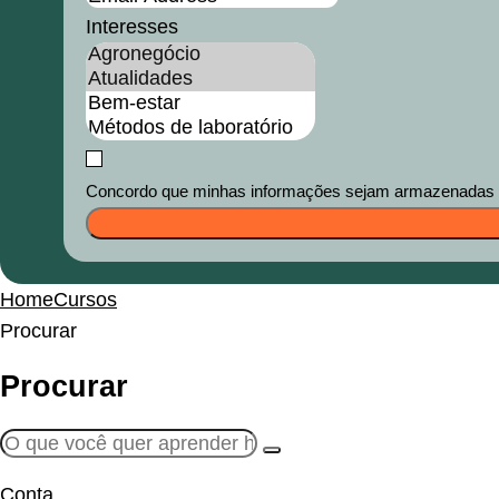
Interesses
Concordo que minhas informações sejam armazenadas e u
Home
Cursos
Procurar
Procurar
Conta