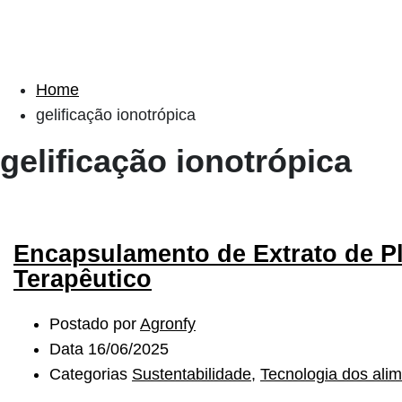
Home
gelificação ionotrópica
gelificação ionotrópica
Encapsulamento de Extrato de Pl
Terapêutico
Postado por
Agronfy
Data
16/06/2025
Categorias
Sustentabilidade
,
Tecnologia dos ali