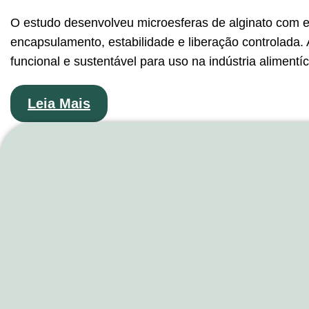
O estudo desenvolveu microesferas de alginato com ex
encapsulamento, estabilidade e liberação controlada. 
funcional e sustentável para uso na indústria alimentí
Leia Mais