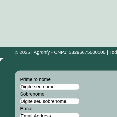
© 2025 | Agronfy - CNPJ: 38296675000100 | Todos
Primeiro nome
Sobrenome
E-mail