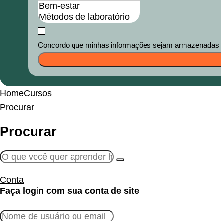
Concordo que minhas informações sejam armazenadas e u
Home
Cursos
Procurar
Procurar
Conta
Faça login com sua conta de site