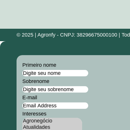
© 2025 | Agronfy - CNPJ: 38296675000100 | Todos
Primeiro nome
Sobrenome
E-mail
Interesses