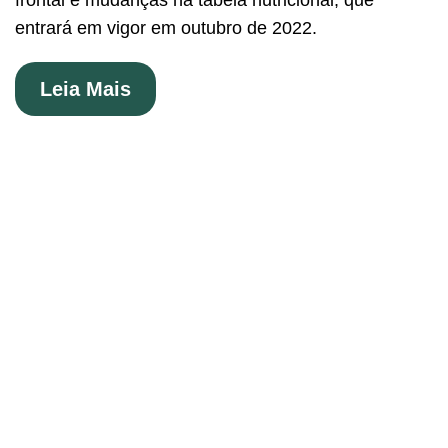
frontal e mudanças na tabela nutricional, que
entrará em vigor em outubro de 2022.
Leia Mais