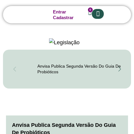
0
Entrar
Cadastrar
Sobre nós
Anvisa Publica Segunda Versão Do Guia De
Probióticos
Anvisa Publica Segunda Versão Do Guia
De Probióticos