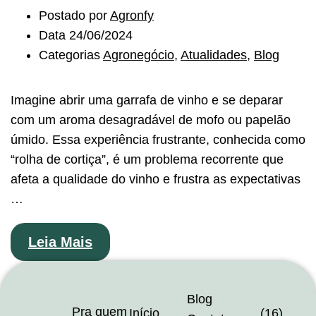
Postado por
Agronfy
Data
24/06/2024
Categorias
Agronegócio
,
Atualidades
,
Blog
Imagine abrir uma garrafa de vinho e se deparar
com um aroma desagradável de mofo ou papelão
úmido. Essa experiência frustrante, conhecida como
“rolha de cortiça”, é um problema recorrente que
afeta a qualidade do vinho e frustra as expectativas
…
Leia Mais
Blog
Pra quem
Início
(16)