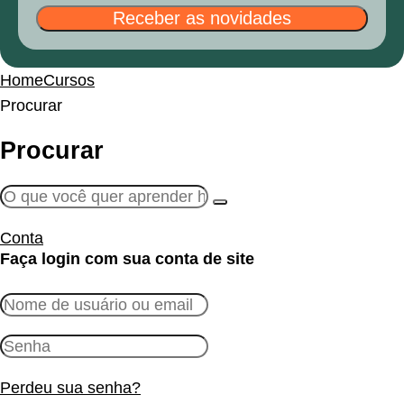
Receber as novidades
Home
Cursos
Procurar
Procurar
Conta
Faça login com sua conta de site
Perdeu sua senha?