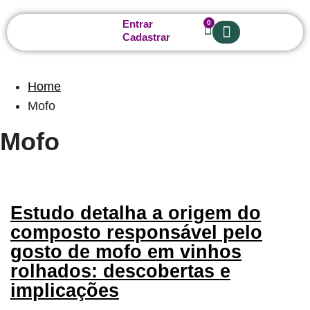
Entrar
0
Cadastrar
Sobre nós
Home
Mofo
Mofo
Estudo detalha a origem do
composto responsável pelo
gosto de mofo em vinhos
rolhados: descobertas e
implicações