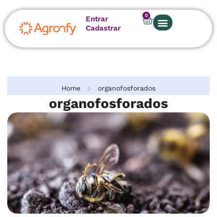
0
Entrar
Cadastrar
Home
organofosforados
organofosforados