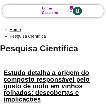
Entrar
0
Cadastrar
Sobre nós
Home
Pesquisa Científica
Pesquisa Científica
Estudo detalha a origem do
composto responsável pelo
gosto de mofo em vinhos
rolhados: descobertas e
implicações