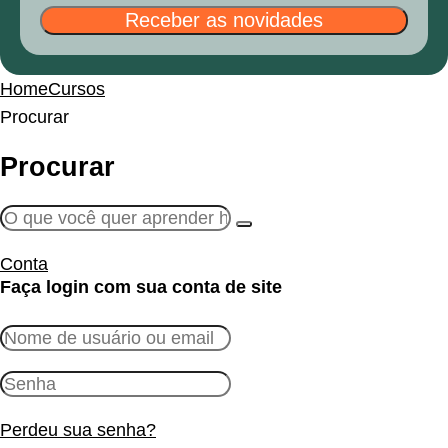
Receber as novidades
Home
Cursos
Procurar
Procurar
Conta
Faça login com sua conta de site
Perdeu sua senha?