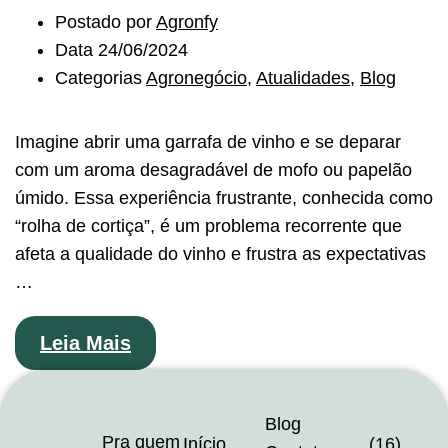
Postado por
Agronfy
Data
24/06/2024
Categorias
Agronegócio
,
Atualidades
,
Blog
Imagine abrir uma garrafa de vinho e se deparar
com um aroma desagradável de mofo ou papelão
úmido. Essa experiência frustrante, conhecida como
“rolha de cortiça”, é um problema recorrente que
afeta a qualidade do vinho e frustra as expectativas
…
Leia Mais
Blog
Pra quem
Início
(16)