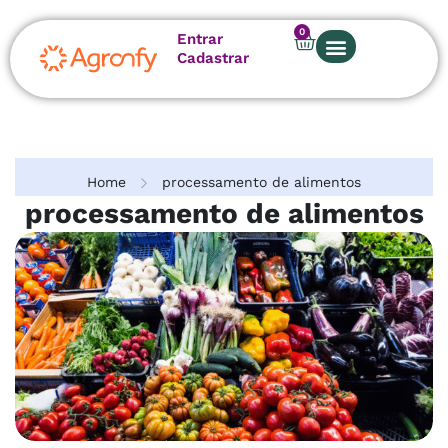
0
Entrar
Cadastrar
Sobre nós
Home
processamento de alimentos
processamento de alimentos