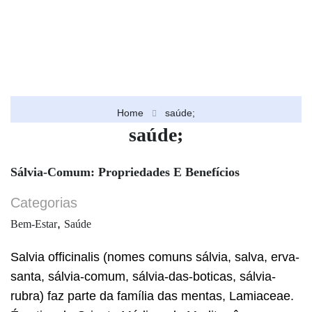
Home
saúde;
saúde;
Sálvia-Comum: Propriedades E Benefícios
Categorias
,
Bem-Estar
Saúde
Salvia officinalis (nomes comuns sálvia, salva, erva-
santa, sálvia-comum, sálvia-das-boticas, sálvia-
rubra) faz parte da família das mentas, Lamiaceae.