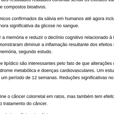
de compostos bioativos.
ínicos confirmados da sálvia em humanos até agora inc
ora significativa da glicose no sangue.
 a memória e reduzir o declínio cognitivo relacionado à
onstraram diminuir a inflamação resultante dos efeitos
 memória, segundo estudo.
e lipídico são interessantes pelo fato de que alteraçõe
ndrome metabólica e doenças cardiovasculares. Um estud
m período de 12 semanas. Reduções significativas no cole
ine o câncer colorretal em ratos, mas também tem efeito
 o tratamento do câncer.