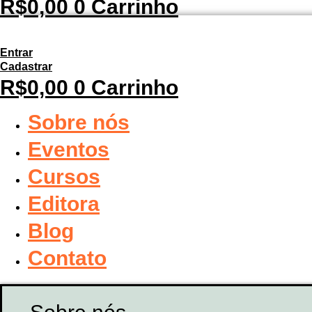
R$
0,00
0
Carrinho
Entrar
Cadastrar
R$
0,00
0
Carrinho
Sobre nós
Eventos
Cursos
Editora
Blog
Contato