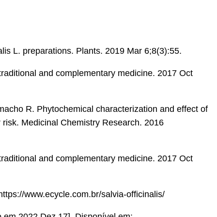
nalis L. preparations. Plants. 2019 Mar 6;8(3):55.
f traditional and complementary medicine. 2017 Oct
ho R. Phytochemical characterization and effect of
ar risk. Medicinal Chemistry Research. 2016
f traditional and complementary medicine. 2017 Oct
ttps://www.ecycle.com.br/salvia-officinalis/
so em 2022 Dez 17]. Disponível em: