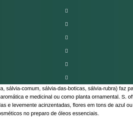
ta, sálvia-comum, sálvia-das-boticas, sálvia-rubra) faz 
aromática e medicinal ou como planta ornamental. S. of
das e levemente acinzentadas, flores em tons de azul o
 cosméticos no preparo de óleos essenciais.