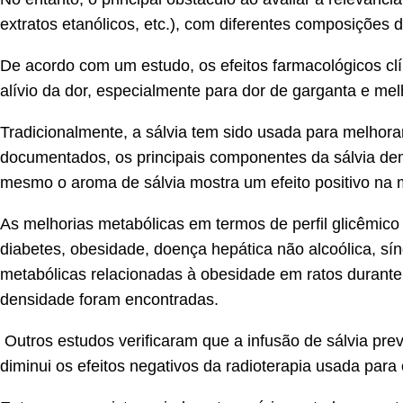
extratos etanólicos, etc.), com diferentes composições 
De acordo com um estudo, os efeitos farmacológicos cl
alívio da dor, especialmente para dor de garganta e melh
Tradicionalmente, a sálvia tem sido usada para melhorar
documentados, os principais componentes da sálvia dem
mesmo o aroma de sálvia mostra um efeito positivo na
As melhorias metabólicas em termos de perfil glicêmico 
diabetes, obesidade, doença hepática não alcoólica, sí
metabólicas relacionadas à obesidade em ratos durante u
densidade foram encontradas.
Outros estudos verificaram que a infusão de sálvia prev
diminui os efeitos negativos da radioterapia usada para