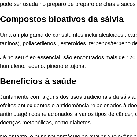
pode ser usada no preparo de preparo de chás e sucos 
Compostos bioativos da sálvia
Uma ampla gama de constituintes inclui alcaloides , car
taninos), poliacetilenos , esteroides, terpenos/terpeno
Já no seu óleo essencial, são encontrados mais de 120 
humuleno, ledeno, pineno e tujona.
Benefícios à saúde
Juntamente com alguns dos usos tradicionais da sálvia, m
efeitos antioxidantes e antidemência relacionados à doe
antimutagênicos relacionados a vários tipos de câncer,
doenças metabólicas, como diabetes.
No entanto, o principal obstáculo ao avaliar a relevância