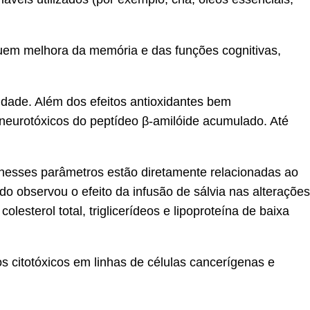
luem melhora da memória e das funções cognitivas,
 idade. Além dos efeitos antioxidantes bem
 neurotóxicos do peptídeo β-amilóide acumulado. Até
s nesses parâmetros estão diretamente relacionadas ao
o observou o efeito da infusão de sálvia nas alterações
sterol total, triglicerídeos e lipoproteína de baixa
s citotóxicos em linhas de células cancerígenas e