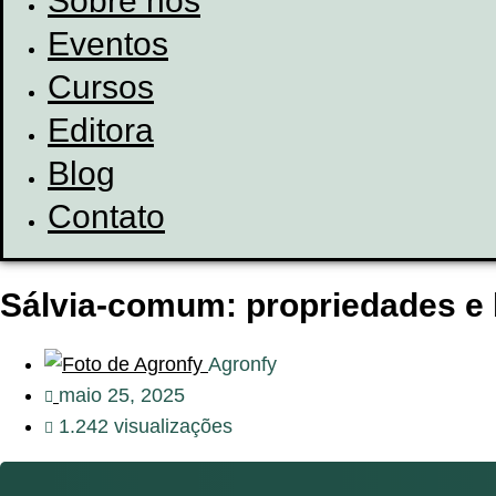
Sobre nós
Eventos
Cursos
Editora
Blog
Contato
Sálvia-comum: propriedades e 
Agronfy
maio 25, 2025
1.242 visualizações