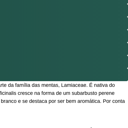
parte da família das mentas, Lamiaceae. É nativa do
ficinalis cresce na forma de um subarbusto perene
u branco e se destaca por ser bem aromática. Por conta