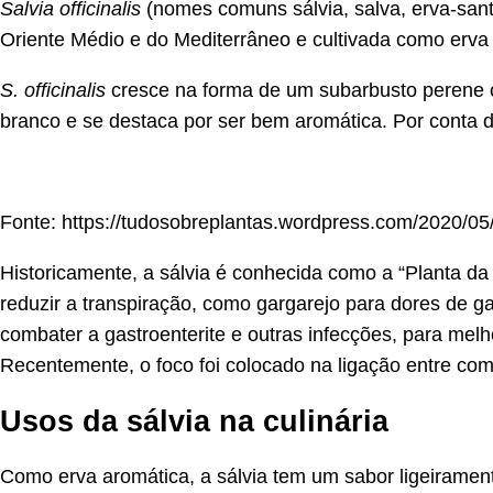
Salvia officinalis
(nomes comuns sálvia, salva, erva-santa
Oriente Médio e do Mediterrâneo e cultivada como erva
S. officinalis
cresce na forma de um subarbusto perene cr
branco e se destaca por ser bem aromática. Por conta dis
Fonte: https://tudosobreplantas.wordpress.com/2020/05/28
Historicamente, a sálvia é conhecida como a “Planta da S
reduzir a transpiração, como gargarejo para dores de g
combater a gastroenterite e outras infecções, para melho
Recentemente, o foco foi colocado na ligação entre comp
Usos da sálvia na culinária
Como erva aromática, a sálvia tem um sabor ligeiramen