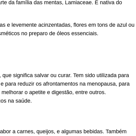
arte da família das mentas, Lamiaceae. É nativa do
as e levemente acinzentadas, flores em tons de azul ou
osméticos no preparo de óleos essenciais.
que significa salvar ou curar. Tem sido utilizada para
l e para reduzir os afrontamentos na menopausa, para
 melhorar o apetite e digestão, entre outros.
icos na saúde.
sabor a carnes, queijos, e algumas bebidas. Também