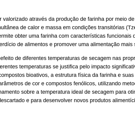
r valorizado através da produção de farinha por meio 
ltânea de calor e massa em condições transitórias (Tz
rmite obter uma farinha com características funcionais q
perdício de alimentos e promover uma alimentação mais s
 efeito de diferentes temperaturas de secagem nas propr
rentes temperaturas se justifica pelo impacto significat
compostos bioativos, a estrutura física da farinha e suas
parâmetros de cor e compostos fenólicos, utilizando met
onamento sobre a temperatura ideal de secagem para otimi
escartado e para desenvolver novos produtos alimentíci