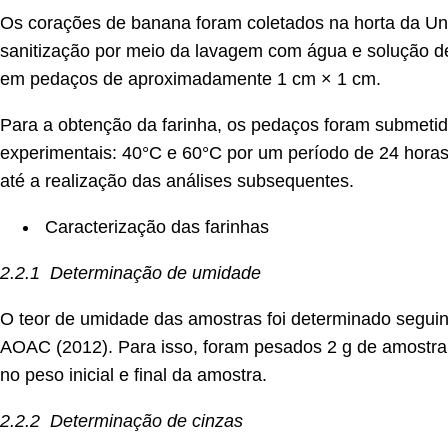
Os corações de banana foram coletados na horta da Uni
sanitização por meio da lavagem com água e solução de 
em pedaços de aproximadamente 1 cm × 1 cm.
Para a obtenção da farinha, os pedaços foram submetid
experimentais: 40°C e 60°C por um período de 24 hora
até a realização das análises subsequentes.
Caracterização das farinhas
2.2.1 Determinação de umidade
O teor de umidade das amostras foi determinado segui
AOAC (2012). Para isso, foram pesados 2 g de amostr
no peso inicial e final da amostra.
2.2.2 Determinação de cinzas