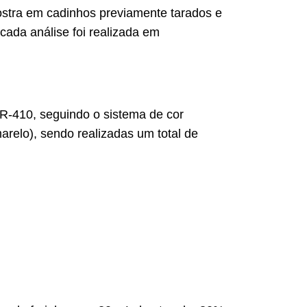
ostra em cadinhos previamente tarados e
cada análise foi realizada em
CR-410, seguindo o sistema de cor
relo), sendo realizadas um total de