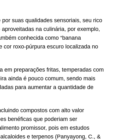
por suas qualidades sensoriais, seu rico
o aproveitadas na culinária, por exemplo,
a, também conhecida como “banana
 cor roxo-púrpura escuro localizada no
sia em preparações fritas, temperadas com
aneira ainda é pouco comum, sendo mais
saladas para aumentar a quantidade de
ncluindo compostos com alto valor
ades benéficas que poderiam ser
alimento promissor, pois em estudos
 alcaloides e terpenos (Panyayong, C., &