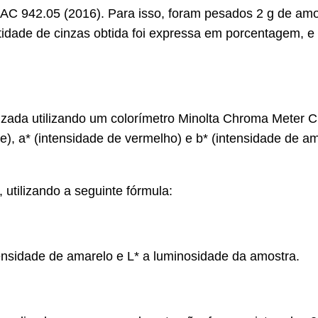
OAC 942.05 (2016). Para isso, foram pesados 2 g de am
idade de cinzas obtida foi expressa em porcentagem, e 
alizada utilizando um colorímetro Minolta Chroma Meter 
 a* (intensidade de vermelho) e b* (intensidade de ama
 utilizando a seguinte fórmula:
ensidade de amarelo e L* a luminosidade da amostra.