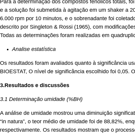
Para a determinação dos compostos fenólicos totais, fo
e a solução foi submetida à agitação em um shaker a 20
6.000 rpm por 10 minutos, e o sobrenadante foi coletado
descrito por Singleton & Rossi (1965), com modificaçõe
Todas as determinações foram realizadas em quadrupli
Analise estatística
Os resultados foram avaliados quanto à significância u
BIOESTAT, O nível de significância escolhido foi 0,05. O
3.Resultados e discussões
3.1 Determinação umidade (%BH)
A análise de umidade mostrou uma diminuição significati
“in natura”, o teor médio de umidade foi de 88,82%, e
respectivamente. Os resultados mostram que o process