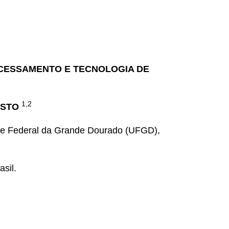
 PROCESSAMENTO E TECNOLOGIA DE
1,2
USTO
de Federal da Grande Dourado (UFGD),
sil.