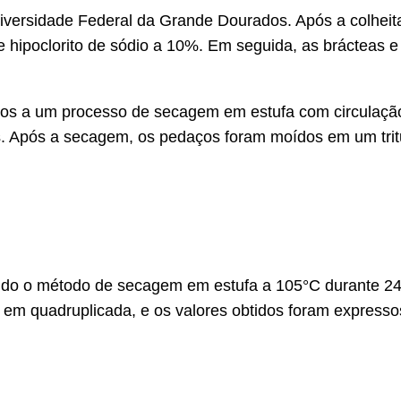
versidade Federal da Grande Dourados. Após a colheita
hipoclorito de sódio a 10%. Em seguida, as brácteas e 
os a um processo de secagem em estufa com circulação 
s. Após a secagem, os pedaços foram moídos em um trit
ndo o método de secagem em estufa a 105°C durante 24 
a em quadruplicada, e os valores obtidos foram expre