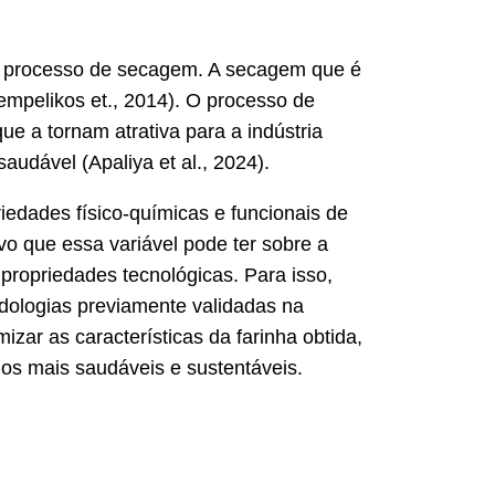
de processo de secagem. A secagem que é
empelikos et., 2014). O processo de
ue a tornam atrativa para a indústria
audável (Apaliya et al., 2024).
iedades físico-químicas e funcionais de
ivo que essa variável pode ter sobre a
 propriedades tecnológicas. Para isso,
odologias previamente validadas na
zar as características da farinha obtida,
os mais saudáveis e sustentáveis.