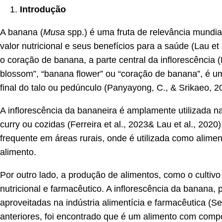
Introdução
A banana (
Musa
spp.) é uma fruta de relevância mundia
valor nutricional e seus benefícios para a saúde (Lau et
o coração de banana, a parte central da inflorescência
blossom”, “banana flower” ou “coração de banana”, é um
final do talo ou pedúnculo (Panyayong, C., & Srikaeo, 2
A inflorescência da bananeira é amplamente utilizada n
curry ou cozidas (Ferreira et al., 2023& Lau et al., 20
frequente em áreas rurais, onde é utilizada como alime
alimento.
Por outro lado, a produção de alimentos, como o cultiv
nutricional e farmacêutico. A inflorescência da banana
aproveitadas na indústria alimentícia e farmacêutica (
anteriores, foi encontrado que é um alimento com compo