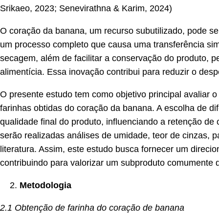
Srikaeo, 2023; Senevirathna & Karim, 2024)
O coração da banana, um recurso subutilizado, pode se
um processo completo que causa uma transferência simu
secagem, além de facilitar a conservação do produto, pe
alimentícia. Essa inovação contribui para reduzir o des
O presente estudo tem como objetivo principal avaliar o
farinhas obtidas do coração da banana. A escolha de dife
qualidade final do produto, influenciando a retenção de 
serão realizadas análises de umidade, teor de cinzas, 
literatura. Assim, este estudo busca fornecer um direci
contribuindo para valorizar um subproduto comumente d
Metodologia
2.1 Obtenção de farinha do coração de banana