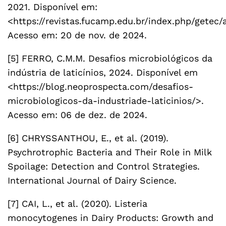
2021. Disponível em:
<https://revistas.fucamp.edu.br/index.php/getec/
Acesso em: 20 de nov. de 2024.
[5] FERRO, C.M.M. Desafios microbiológicos da
indústria de laticínios, 2024. Disponível em
<https://blog.neoprospecta.com/desafios-
microbiologicos-da-industriade-laticinios/>.
Acesso em: 06 de dez. de 2024.
[6] CHRYSSANTHOU, E., et al. (2019).
Psychrotrophic Bacteria and Their Role in Milk
Spoilage: Detection and Control Strategies.
International Journal of Dairy Science.
[7] CAI, L., et al. (2020). Listeria
monocytogenes in Dairy Products: Growth and