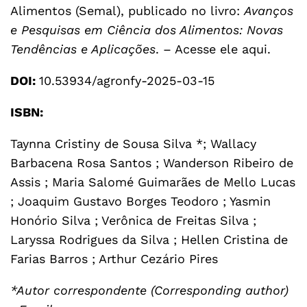
Alimentos (Semal), publicado no livro:
Avanços
e Pesquisas em Ciência dos Alimentos: Novas
Tendências e Aplicações
. –
Acesse ele aqui
.
DOI:
10.53934/agronfy-2025-03-15
ISBN:
Taynna Cristiny de Sousa Silva *; Wallacy
Barbacena Rosa Santos ; Wanderson Ribeiro de
Assis ; Maria Salomé Guimarães de Mello Lucas
; Joaquim Gustavo Borges Teodoro ; Yasmin
Honório Silva ; Verônica de Freitas Silva ;
Laryssa Rodrigues da Silva ; Hellen Cristina de
Farias Barros ; Arthur Cezário Pires
*Autor correspondente (Corresponding author)