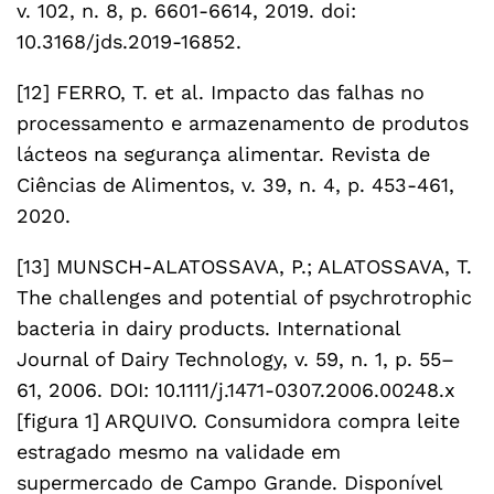
v. 102, n. 8, p. 6601-6614, 2019. doi:
10.3168/jds.2019-16852.
[12] FERRO, T. et al. Impacto das falhas no
processamento e armazenamento de produtos
lácteos na segurança alimentar. Revista de
Ciências de Alimentos, v. 39, n. 4, p. 453-461,
2020.
[13] MUNSCH-ALATOSSAVA, P.; ALATOSSAVA, T.
The challenges and potential of psychrotrophic
bacteria in dairy products. International
Journal of Dairy Technology, v. 59, n. 1, p. 55–
61, 2006. DOI: 10.1111/j.1471-0307.2006.00248.x
[figura 1] ARQUIVO. Consumidora compra leite
estragado mesmo na validade em
supermercado de Campo Grande. Disponível