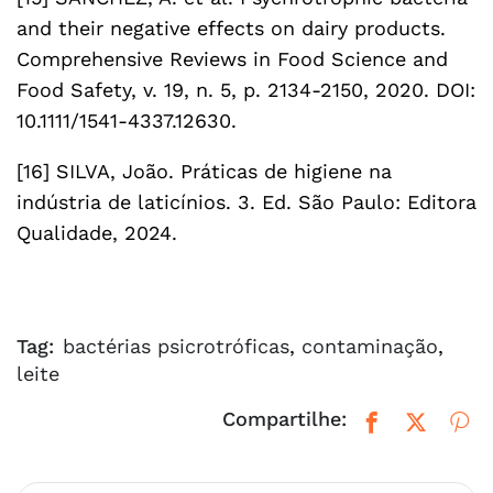
and their negative effects on dairy products.
Comprehensive Reviews in Food Science and
Food Safety, v. 19, n. 5, p. 2134-2150, 2020. DOI:
10.1111/1541-4337.12630.
[16] SILVA, João. Práticas de higiene na
indústria de laticínios. 3. Ed. São Paulo: Editora
Qualidade, 2024.
Tag:
bactérias psicrotróficas
,
contaminação
,
leite
Compartilhe: