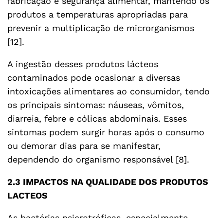
fabricação e segurança alimentar, mantendo os
produtos a temperaturas apropriadas para
prevenir a multiplicação de microrganismos
[12].
A ingestão desses produtos lácteos
contaminados pode ocasionar a diversas
intoxicações alimentares ao consumidor, tendo
os principais sintomas: náuseas, vômitos,
diarreia, febre e cólicas abdominais. Esses
sintomas podem surgir horas após o consumo
ou demorar dias para se manifestar,
dependendo do organismo responsável [8].
2.3 IMPACTOS NA QUALIDADE DOS PRODUTOS
LACTEOS
As bactérias psicrotróficas, especialmente