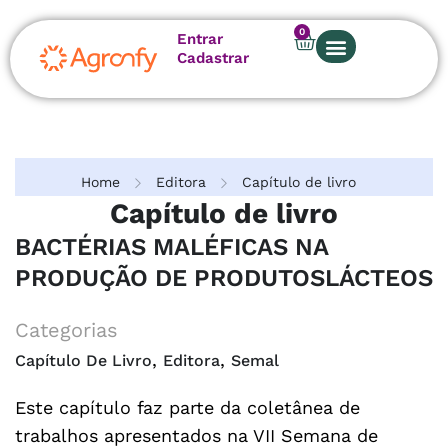
0
Entrar
Cadastrar
Sobre nós
Home
Editora
Capítulo de livro
Capítulo de livro
BACTÉRIAS MALÉFICAS NA
PRODUÇÃO DE PRODUTOSLÁCTEOS
Categorias
,
,
Capítulo De Livro
Editora
Semal
Este capítulo faz parte da coletânea de
trabalhos apresentados na VII Semana de