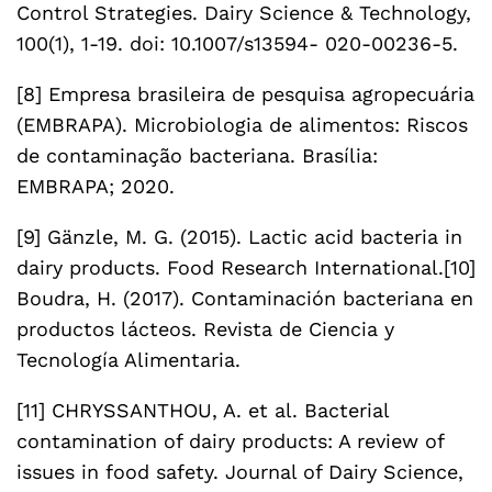
Control Strategies. Dairy Science & Technology,
100(1), 1-19. doi: 10.1007/s13594- 020-00236-5.
[8] Empresa brasileira de pesquisa agropecuária
(EMBRAPA). Microbiologia de alimentos: Riscos
de contaminação bacteriana. Brasília:
EMBRAPA; 2020.
[9] Gänzle, M. G. (2015). Lactic acid bacteria in
dairy products. Food Research International.[10]
Boudra, H. (2017). Contaminación bacteriana en
productos lácteos. Revista de Ciencia y
Tecnología Alimentaria.
[11] CHRYSSANTHOU, A. et al. Bacterial
contamination of dairy products: A review of
issues in food safety. Journal of Dairy Science,