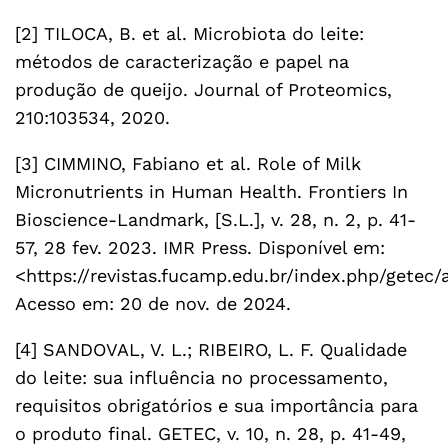
[2] TILOCA, B. et al. Microbiota do leite:
métodos de caracterização e papel na
produção de queijo. Journal of Proteomics,
210:103534, 2020.
[3] CIMMINO, Fabiano et al. Role of Milk
Micronutrients in Human Health. Frontiers In
Bioscience-Landmark, [S.L.], v. 28, n. 2, p. 41-
57, 28 fev. 2023. IMR Press. Disponível em:
<https://revistas.fucamp.edu.br/index.php/getec/
Acesso em: 20 de nov. de 2024.
[4] SANDOVAL, V. L.; RIBEIRO, L. F. Qualidade
do leite: sua influência no processamento,
requisitos obrigatórios e sua importância para
o produto final. GETEC, v. 10, n. 28, p. 41-49,