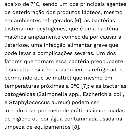
abaixo de 7°C, sendo um dos principais agentes
de deterioração dos produtos lácteos, mesmo
em ambientes refrigerados [6]; as bactérias
Listeria monocytogenes, que é uma bactéria
maléfica amplamente conhecida por causar a
listeriose, uma infecção alimentar grave que
pode levar a complicações severas. Um dos
fatores que tornam essa bactéria preocupante
é sua alta resistência aambientes refrigerados,
permitindo que se multiplique mesmo em
temperaturas próximas a 0°C [7]; e as bactérias
patogênicas (Salmonella spp., Escherichia coli,
e Staphylococcus aureus) podem ser
introduzidas por meio de práticas inadequadas
de higiene ou por água contaminada usada na
limpeza de equipamentos [8].