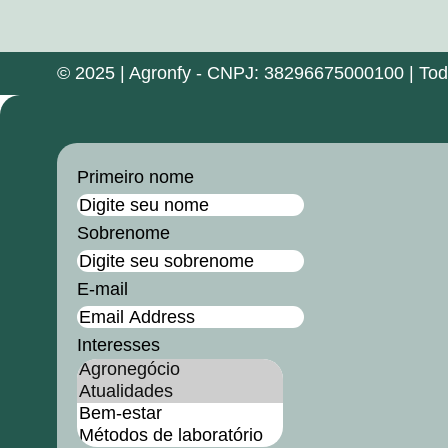
© 2025 | Agronfy - CNPJ: 38296675000100 | Todos
Primeiro nome
Sobrenome
E-mail
Interesses