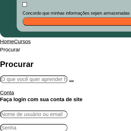
Concordo que minhas informações sejam armazenadas e u
Home
Cursos
Procurar
Procurar
Conta
Faça login com sua conta de site