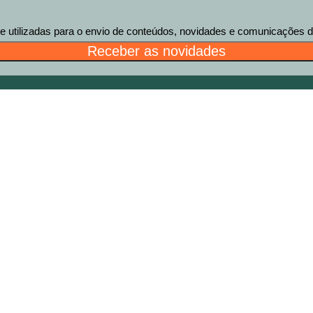
tilizadas para o envio de conteúdos, novidades e comunicações des
Receber as novidades