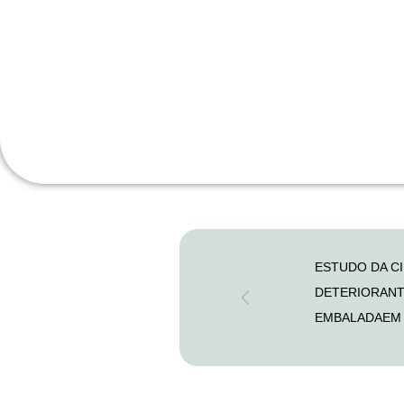
ESTUDO DA C
DETERIORANT
EMBALADAEM 