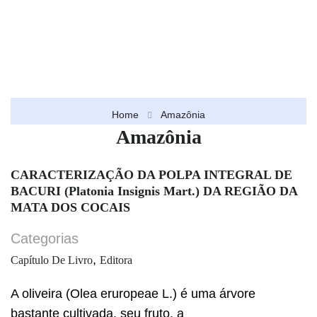
Home
Amazônia
Amazônia
CARACTERIZAÇÃO DA POLPA INTEGRAL DE
BACURI (Platonia Insignis Mart.) DA REGIÃO DA
MATA DOS COCAIS
Categorias
,
Capítulo De Livro
Editora
A oliveira (Olea eruropeae L.) é uma árvore
bastante cultivada, seu fruto, a