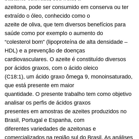
azeitona, pode ser consumido em conserva ou ter
extraído o óleo, conhecido como o
azeite de oliva, que tem diversos benefícios para
saúde como por exemplo o aumento do
“colesterol bom” (lipoproteína de alta densidade –
HDL) e a prevenção de doenças
cardiovasculares. O azeite é constituído diversos
por ácidos graxos, com o ácido oleico
(C18:1), um ácido graxo ômega 9, monoinsaturado,
que está presente em maior
quantidade. O presente trabalho tem como objetivo
analisar os perfis de ácidos graxos
presentes em amostras de azeites produzidos no
Brasil, Portugal e Espanha, com
diferentes variedades de azeitonas e
comercializados na região sul do Brasil. As análises