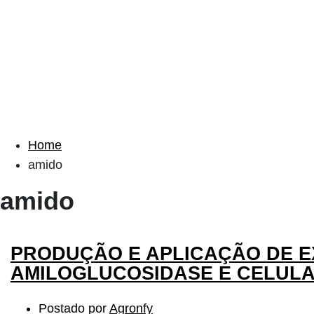
Home
amido
amido
PRODUÇÃO E APLICAÇÃO DE E
AMILOGLUCOSIDASE E CELUL
Postado por
Agronfy