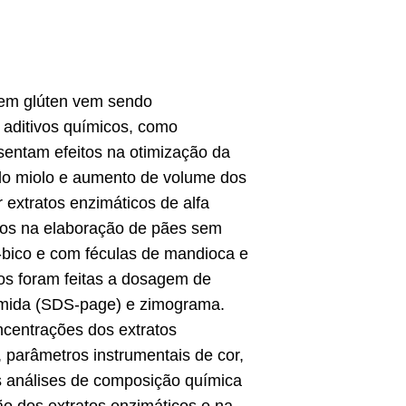
sem glúten vem sendo
 aditivos químicos, como
esentam efeitos na otimização da
do miolo e aumento de volume dos
 extratos enzimáticos de alfa
-los na elaboração de pães sem
-bico e com féculas de mandioca e
cos foram feitas a dosagem de
ilamida (SDS-page) e zimograma.
ncentrações dos extratos
 parâmetros instrumentais de cor,
As análises de composição química