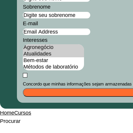
Sobrenome
E-mail
Interesses
Concordo que minhas informações sejam armazenadas e u
Home
Cursos
Procurar