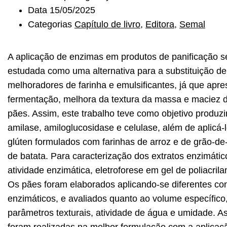
Data
15/05/2025
Categorias
Capítulo de livro
,
Editora
,
Semal
A aplicação de enzimas em produtos de panificação 
estudada como uma alternativa para a substituição de
melhoradores de farinha e emulsificantes, já que apr
fermentação, melhora da textura da massa e maciez 
pães. Assim, este trabalho teve como objetivo produzir
amilase, amiloglucosidase e celulase, além de aplicá
glúten formulados com farinhas de arroz e de grão-de
de batata. Para caracterização dos extratos enzimáti
atividade enzimática, eletroforese em gel de poliacr
Os pães foram elaborados aplicando-se diferentes co
enzimáticos, e avaliados quanto ao volume específico,
parâmetros texturais, atividade de água e umidade. 