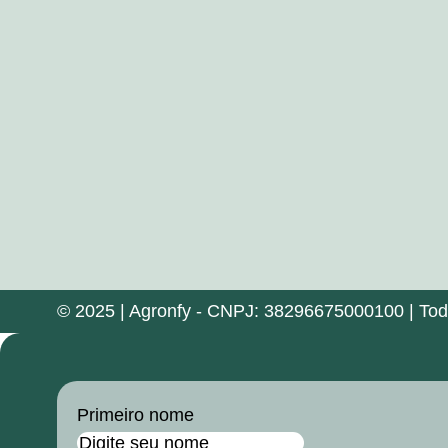
© 2025 | Agronfy - CNPJ: 38296675000100 | Todos
Primeiro nome