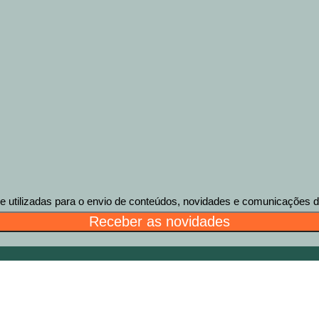
tilizadas para o envio de conteúdos, novidades e comunicações des
Receber as novidades