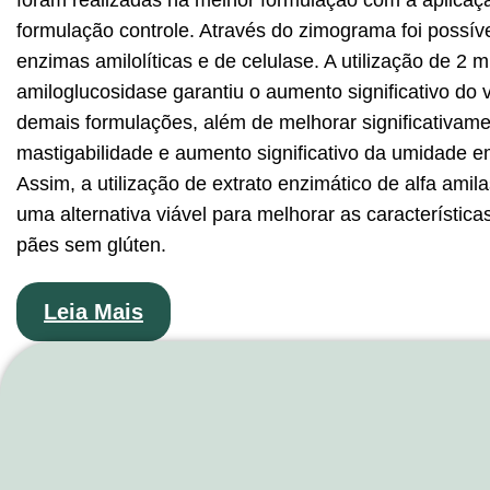
foram realizadas na melhor formulação com a aplicaçã
formulação controle. Através do zimograma foi possíve
enzimas amilolíticas e de celulase. A utilização de 2 m
amiloglucosidase garantiu o aumento significativo do
demais formulações, além de melhorar significativam
mastigabilidade e aumento significativo da umidade e
Assim, a utilização de extrato enzimático de alfa ami
uma alternativa viável para melhorar as característica
pães sem glúten.
Leia Mais