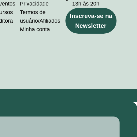
ventos
Privacidade
13h às 20h
ursos
Termos de
Inscreva-se na
ditora
usuário/Afiliados
Newsletter
Minha conta