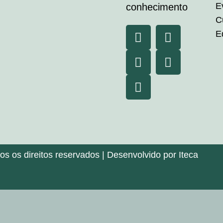
E
conhecimento
C
E
 os direitos reservados | Desenvolvido por Iteca