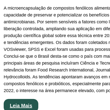
A microencapsulação de compostos fenólicos alimenta
capacidade de preservar e potencializar os benefícios
antimicrobianas. Por serem sensíveis a fatores como 
liberação controlada, ampliando sua aplicação em dife
produção científica global sobre essa técnica entre 20
e tendências emergentes. Os dados foram coletados 
VOSviewer, SPSS e Excel foram usadas para processa
Conclui-se que o Brasil desta-se como o país com maio
principais áreas de pesquisa incluíram Ciência e Tec
relevância foram Food Research International, Journ
Hydrocolloids. As tendências apontaram avanços em m
compostos fenólicos e probióticos, especialmente par
2022, o interesse na área permanece elevado, com pot
Leia Mais