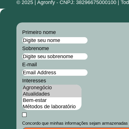
© 2025 | Agronfy - CNPJ: 38296675000100 | Todos
Primeiro nome
Sobrenome
E-mail
Interesses
Concordo que minhas informações sejam armazenadas e u