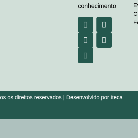
E
conhecimento
C
E
 os direitos reservados | Desenvolvido por Iteca