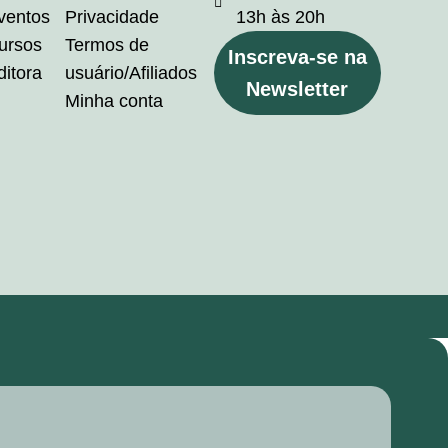
ventos
Privacidade
13h às 20h
ursos
Termos de
Inscreva-se na
ditora
usuário/Afiliados
Newsletter
Minha conta