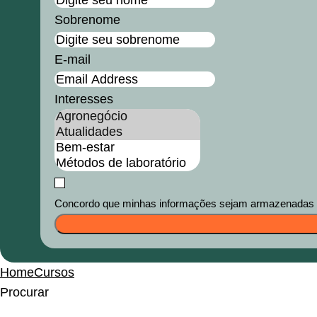
Sobrenome
E-mail
Interesses
Concordo que minhas informações sejam armazenadas e u
Home
Cursos
Procurar