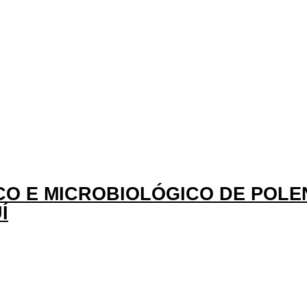
MICO E MICROBIOLÓGICO DE POL
Í