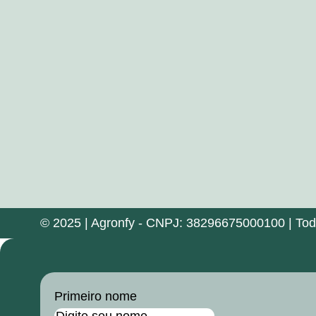
© 2025 | Agronfy - CNPJ: 38296675000100 | Todos
Primeiro nome