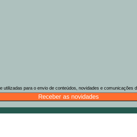
tilizadas para o envio de conteúdos, novidades e comunicações des
Receber as novidades