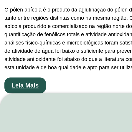
O pólen apícola é o produto da aglutinação do pólen 
tanto entre regiões distintas como na mesma região. Ob
apícola produzido e comercializado na região norte do
quantificação de fenólicos totais e atividade antiox
análises físico-químicas e microbiológicas foram satis
de atividade de água foi baixo o suficiente para prev
atividade antioxidante foi abaixo do que a literatura
esta unidade é de boa qualidade e apto para ser util
Leia Mais