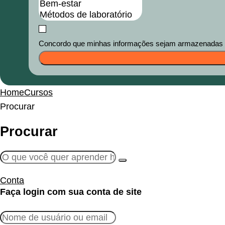
Concordo que minhas informações sejam armazenadas e u
Home
Cursos
Procurar
Procurar
Conta
Faça login com sua conta de site