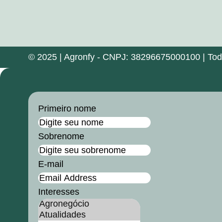
© 2025 | Agronfy - CNPJ: 38296675000100 | Todos
Primeiro nome
Sobrenome
E-mail
Interesses