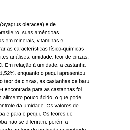
 (Syagrus oleracea) e de
 brasileiro, suas amêndoas
as em minerais, vitaminas e
ar as características físico-químicas
tes análises: umidade, teor de cinzas,
na C. Em relação à umidade, a castanha
 1,52%, enquanto o pequi apresentou
 teor de cinzas, as castanhas de baru
 pH encontrada para as castanhas foi
m alimento pouco ácido, o que pode
controle da umidade. Os valores de
oba e para o pequi. Os teores de
roba não se diferiram, porém a