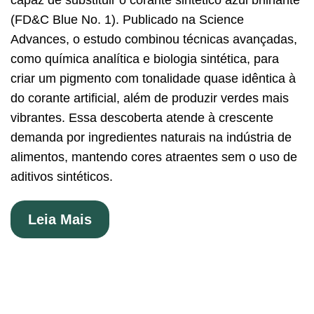
capaz de substituir o corante sintético azul brilhante
(FD&C Blue No. 1). Publicado na Science
Advances, o estudo combinou técnicas avançadas,
como química analítica e biologia sintética, para
criar um pigmento com tonalidade quase idêntica à
do corante artificial, além de produzir verdes mais
vibrantes. Essa descoberta atende à crescente
demanda por ingredientes naturais na indústria de
alimentos, mantendo cores atraentes sem o uso de
aditivos sintéticos.
Leia Mais