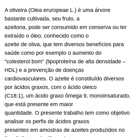
A oliveira (Olea eruropeae L.) é uma árvore
bastante cultivada, seu fruto, a
azeitona, pode ser consumido em conserva ou ter
extraído o óleo, conhecido como o
azeite de oliva, que tem diversos benefícios para
saúde como por exemplo o aumento do
“colesterol bom” (lipoproteína de alta densidade –
HDL) e a prevenção de doenças
cardiovasculares. O azeite é constituído diversos
por ácidos graxos, com o ácido oleico
(C18:1), um ácido graxo ômega 9, monoinsaturado,
que está presente em maior
quantidade. O presente trabalho tem como objetivo
analisar os perfis de ácidos graxos
presentes em amostras de azeites produzidos no