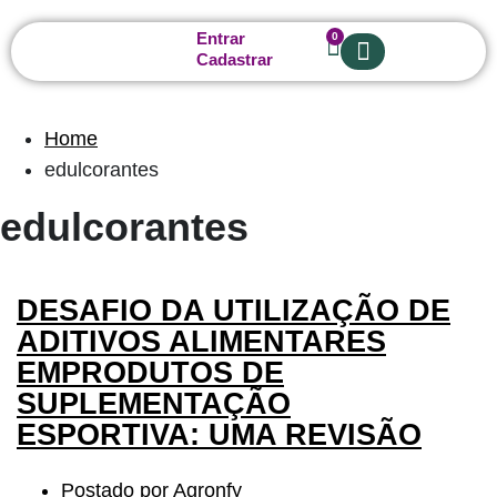
Entrar
0
Cadastrar
Sobre nós
Home
edulcorantes
edulcorantes
DESAFIO DA UTILIZAÇÃO DE
ADITIVOS ALIMENTARES
EMPRODUTOS DE
SUPLEMENTAÇÃO
ESPORTIVA: UMA REVISÃO
Postado por
Agronfy