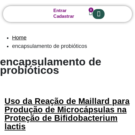
Entrar
0
Cadastrar
Sobre nós
Home
encapsulamento de probióticos
encapsulamento de
probióticos
Uso da Reação de Maillard para
Produção de Microcápsulas na
Proteção de Bifidobacterium
lactis