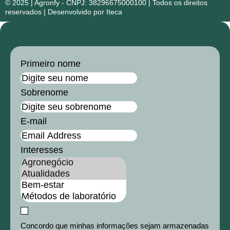
© 2025 | Agronfy - CNPJ: 38296675000100 | Todos os direitos
reservados | Desenvolvido por Iteca
Primeiro nome
Sobrenome
E-mail
Interesses
Concordo que minhas informações sejam armazenadas