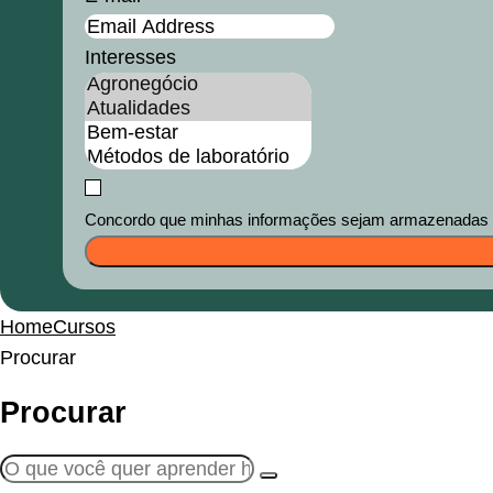
Interesses
Concordo que minhas informações sejam armazenadas e u
Home
Cursos
Procurar
Procurar