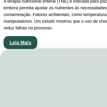
A terapia nutricional enteral (TNE) é indicada para 
embora permita ajustar os nutrientes às necessidades
contaminação. Fatores ambientais, como temperatura
manipuladores. Um estudo mostrou que o uso de check
reduz falhas no processo.
Leia Mais