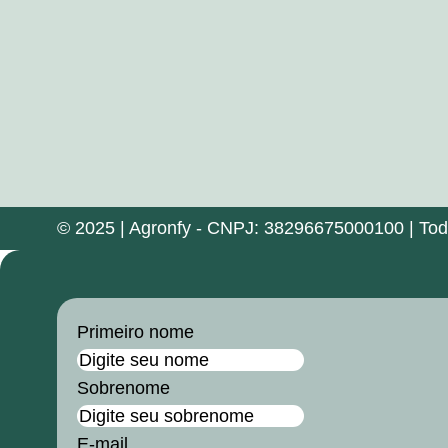
© 2025 | Agronfy - CNPJ: 38296675000100 | Todos
Primeiro nome
Sobrenome
E-mail