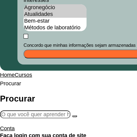
Interesses
Concordo que minhas informações sejam armazenadas e u
Home
Cursos
Procurar
Procurar
Conta
Faça login com sua conta de site