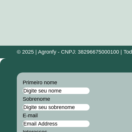
© 2025 | Agronfy - CNPJ: 38296675000100 | Todos
Primeiro nome
Sobrenome
E-mail