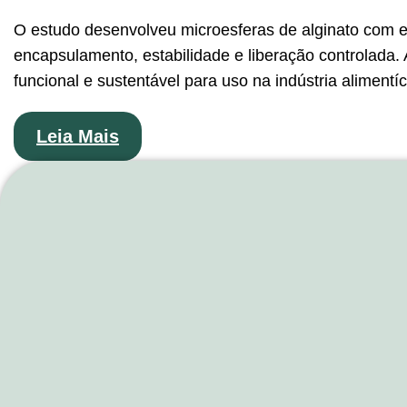
O estudo desenvolveu microesferas de alginato com ex
encapsulamento, estabilidade e liberação controlada. 
funcional e sustentável para uso na indústria alimentí
Leia Mais