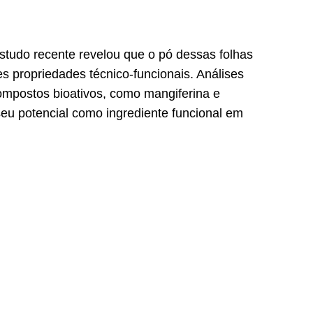
estudo recente revelou que o pó dessas folhas
s propriedades técnico-funcionais. Análises
ompostos bioativos, como mangiferina e
 seu potencial como ingrediente funcional em