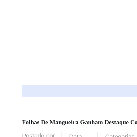
Folhas De Mangueira Ganham Destaque Como
Postado por
Data
Categorias