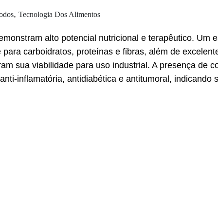
,
odos
Tecnologia Dos Alimentos
emonstram alto potencial nutricional e terapêutico. Um 
ara carboidratos, proteínas e fibras, além de excelente
 sua viabilidade para uso industrial. A presença de c
anti-inflamatória, antidiabética e antitumoral, indicando