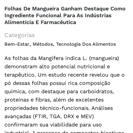
Folhas De Mangueira Ganham Destaque Como
Ingrediente Funcional Para As Indústrias
Alimentícia E Farmacêutica
Categorias
,
,
Bem-Estar
Métodos
Tecnologia Dos Alimentos
As folhas da Mangifera indica L. (mangueira)
demonstram alto potencial nutricional e
terapêutico. Um estudo recente revelou que o
pó dessas folhas possui rica composição
química, com destaque para carboidratos,
proteínas e fibras, além de excelentes
propriedades técnico-funcionais. Análises
avançadas (FTIR, TGA, DRX e MEV)
confirmaram sua viabilidade para uso
industrial. A presença de compostos bioativos,