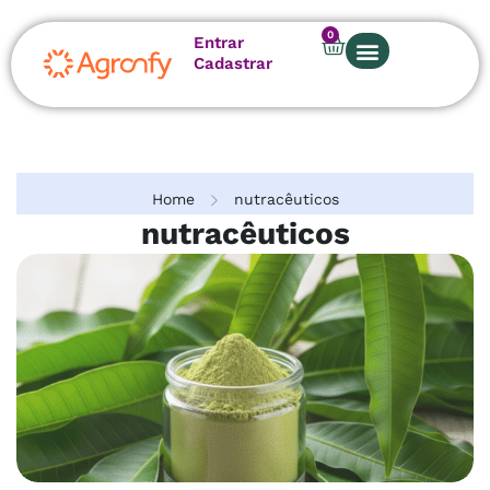
0
Entrar
Cadastrar
Home
nutracêuticos
nutracêuticos