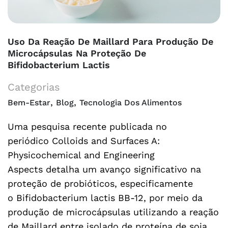
Uso Da Reação De Maillard Para Produção De
Microcápsulas Na Proteção De
Bifidobacterium Lactis
Categorias
,
,
Bem-Estar
Blog
Tecnologia Dos Alimentos
Uma pesquisa recente publicada no
periódico Colloids and Surfaces A:
Physicochemical and Engineering
Aspects detalha um avanço significativo na
proteção de probióticos, especificamente
o Bifidobacterium lactis BB-12, por meio da
produção de microcápsulas utilizando a reação
de Maillard entre isolado de proteína de soja …