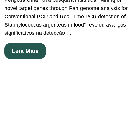
Perigosa Uma nova pesquisa intitulada “Mining of
novel target genes through Pan-genome analysis for
Conventional PCR and Real-Time PCR detection of
Staphylococcus argenteus in food” revelou avanços
significativos na detecção …
Leia Mais