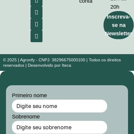
conta
20h
Inscreva-
se na
Newsletter
© 2025 | Agronfy - CNPJ: 38296675000100 | Todos os direitos
reservados | Desenvolvido por Iteca
Primeiro nome
Sobrenome