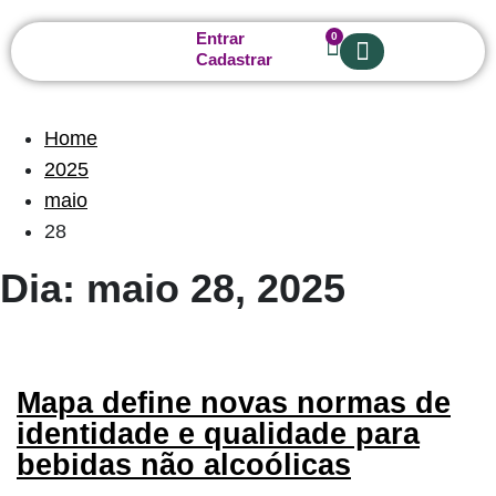
Entrar
0
Cadastrar
Sobre nós
Home
2025
maio
28
Dia: maio 28, 2025
Mapa define novas normas de
identidade e qualidade para
bebidas não alcoólicas