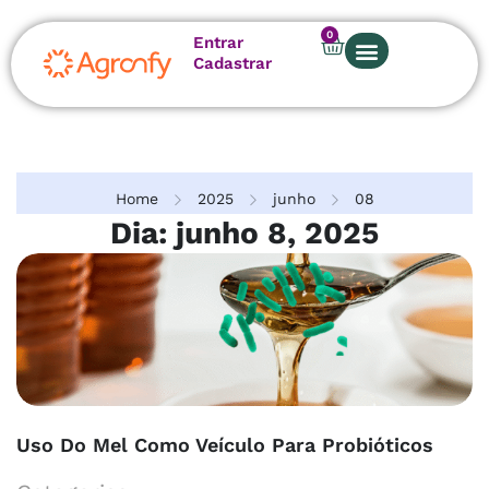
0
Entrar
Cadastrar
Sobre nós
Home
2025
junho
08
Dia: junho 8, 2025
Uso Do Mel Como Veículo Para Probióticos