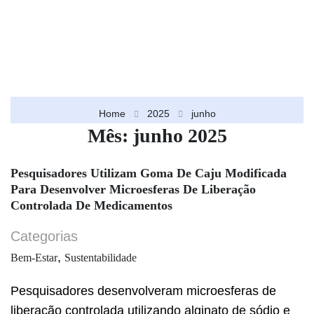
Home
2025
junho
Mês: junho 2025
Pesquisadores Utilizam Goma De Caju Modificada
Para Desenvolver Microesferas De Liberação
Controlada De Medicamentos
Categorias
,
Bem-Estar
Sustentabilidade
Pesquisadores desenvolveram microesferas de
liberação controlada utilizando alginato de sódio e