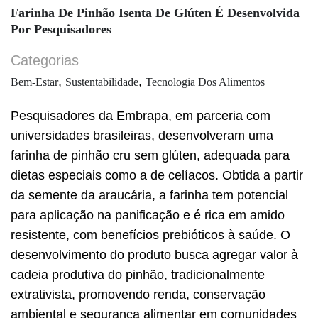
Farinha De Pinhão Isenta De Glúten É Desenvolvida
Por Pesquisadores
Categorias
,
,
Bem-Estar
Sustentabilidade
Tecnologia Dos Alimentos
Pesquisadores da Embrapa, em parceria com
universidades brasileiras, desenvolveram uma
farinha de pinhão cru sem glúten, adequada para
dietas especiais como a de celíacos. Obtida a partir
da semente da araucária, a farinha tem potencial
para aplicação na panificação e é rica em amido
resistente, com benefícios prebióticos à saúde. O
desenvolvimento do produto busca agregar valor à
cadeia produtiva do pinhão, tradicionalmente
extrativista, promovendo renda, conservação
ambiental e segurança alimentar em comunidades