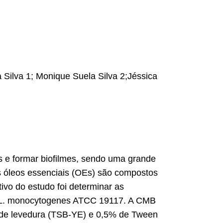
Silva 1; Monique Suela Silva 2;Jéssica
 e formar biofilmes, sendo uma grande
Os óleos essenciais (OEs) são compostos
ivo do estudo foi determinar as
re L. monocytogenes ATCC 19117. A CMB
o de levedura (TSB-YE) e 0,5% de Tween