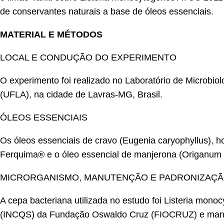
de conservantes naturais a base de óleos essenciais.
MATERIAL E MÉTODOS
LOCAL E CONDUÇÃO DO EXPERIMENTO
O experimento foi realizado no Laboratório de Microbi
(UFLA), na cidade de Lavras-MG, Brasil.
ÓLEOS ESSENCIAIS
Os óleos essenciais de cravo (Eugenia caryophyllus), hor
Ferquima® e o óleo essencial de manjerona (Origanum m
MICRORGANISMO, MANUTENÇÃO E PADRONIZAÇÃ
A cepa bacteriana utilizada no estudo foi Listeria mon
(INCQS) da Fundação Oswaldo Cruz (FIOCRUZ) e mantid