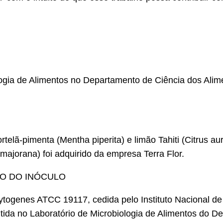
ologia de Alimentos no Departamento de Ciência dos Ali
telã-pimenta (Mentha piperita) e limão Tahiti (Citrus au
ajorana) foi adquirido da empresa Terra Flor.
O DO INÓCULO
ocytogenes ATCC 19117, cedida pelo Instituto Nacional 
a no Laboratório de Microbiologia de Alimentos do De