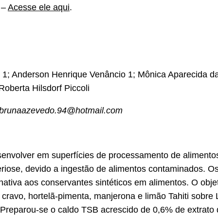
 –
Acesse ele aqui
.
 1; Anderson Henrique Venâncio 1; Mônica Aparecida da 
oberta Hilsdorf Piccoli
l: brunaazevedo.94@hotmail.com
envolver em superfícies de processamento de alimentos
steriose, devido a ingestão de alimentos contaminados. 
nativa aos conservantes sintéticos em alimentos. O objet
cravo, hortelã-pimenta, manjerona e limão Tahiti sob
o. Preparou-se o caldo TSB acrescido de 0,6% de extrat