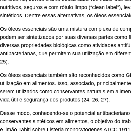
nutritivos, seguros e com rótulo limpo (“clean label”),
sintéticos. Dentre essas alternativas, os óleos essenci
Os óleos essenciais são uma mistura complexa de compo
podem ser sintetizados por suas diversas partes como f
diversas propriedades biológicas como atividades antifúng
antibacterianas, que permitem sua utilização em diferen
25).
Os óleos essenciais também são reconhecidos como GRA
utilização em alimentos. Isso, associado, principalment
serem utilizados como conservantes naturais em aliment
vida útil e segurança dos produtos (24, 26, 27).
Desse modo, conhecendo-se o potencial antibacteriano d
conservantes sintéticos em alimentos, o objetivo do trab
e limão Tahiti sobre Listeria monocytogenes ATCC 19117