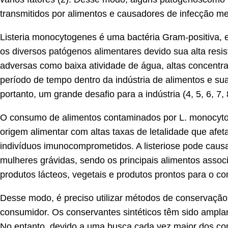
transmitidos por alimentos e causadores de infecção m
Listeria monocytogenes é uma bactéria Gram-positiva, e
os diversos patógenos alimentares devido sua alta resis
adversas como baixa atividade de água, altas concentra
período de tempo dentro da indústria de alimentos e su
portanto, um grande desafio para a indústria (4, 5, 6, 7, 
O consumo de alimentos contaminados por L. monocytoge
origem alimentar com altas taxas de letalidade que afe
indivíduos imunocomprometidos. A listeriose pode caus
mulheres grávidas, sendo os principais alimentos assoc
produtos lácteos, vegetais e produtos prontos para o con
Desse modo, é preciso utilizar métodos de conservação 
consumidor. Os conservantes sintéticos têm sido amplam
No entanto, devido a uma busca cada vez maior dos co