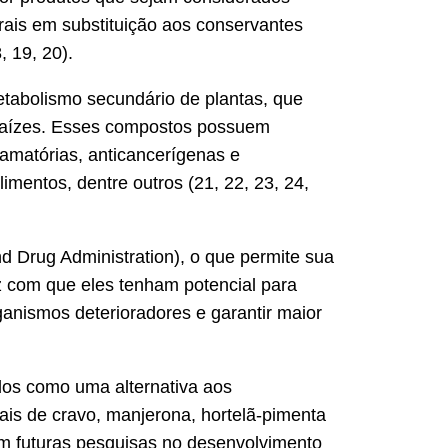
urais em substituição aos conservantes
, 19, 20).
etabolismo secundário de plantas, que
e raízes. Esses compostos possuem
flamatórias, anticancerígenas e
mentos, dentre outros (21, 22, 23, 24,
Drug Administration), o que permite sua
az com que eles tenham potencial para
anismos deterioradores e garantir maior
dos como uma alternativa aos
ciais de cravo, manjerona, hortelã-pimenta
om futuras pesquisas no desenvolvimento