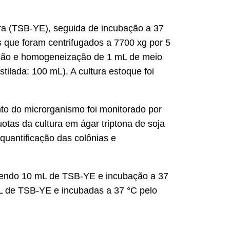
ura (TSB-YE), seguida de incubação a 37
os que foram centrifugados a 7700 xg por 5
dição e homogeneização de 1 mL de meio
stilada: 100 mL). A cultura estoque foi
to do microrganismo foi monitorado por
tas da cultura em ágar triptona de soja
quantificação das colônias e
ontendo 10 mL de TSB-YE e incubação a 37
mL de TSB-YE e incubadas a 37 °C pelo