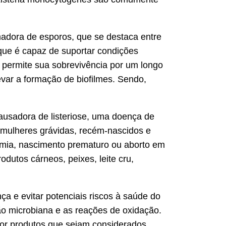
madora de esporos, que se destaca entre
á que é capaz de suportar condições
 permite sua sobrevivência por um longo
var a formação de biofilmes. Sendo,
ausadora de listeriose, uma doença de
, mulheres grávidas, recém-nascidos e
cemia, nascimento prematuro ou aborto em
dutos cárneos, peixes, leite cru,
a e evitar potenciais riscos à saúde do
ão microbiana e as reações de oxidação.
or produtos que sejam considerados