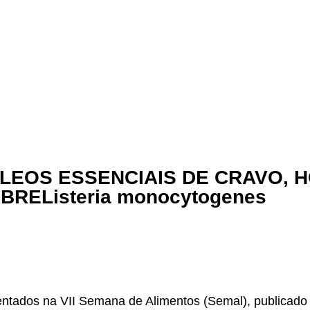
ÓLEOS ESSENCIAIS DE CRAVO, 
BREListeria monocytogenes
sentados na VII Semana de Alimentos (Semal), publicado 