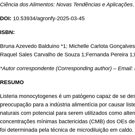
Ciência dos Alimentos: Novas Tendências e Aplicações
.
DOI:
10.53934/agronfy-2025-03-45
ISBN:
Bruna Azevedo Balduino *1; Michelle Carlota Gonçalves
Raquel Sales Carvalho de Souza 1;Fernanda Pereira 1;R
*Autor correspondente (Corresponding author) – Emai
RESUMO
Listeria monocytogenes é um patógeno capaz de se des
preocupação para a indústria alimentícia por causar li
naturais com potencial para serem utilizados como alter
concentrações mínimas bactericidas (CMB) dos OEs de 
foi determinada pela técnica de microdiluição em cald