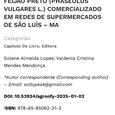
FEIJÃO PRETO (PHASEOLUS
VULGARES L.) COMERCIALIZADO
EM REDES DE SUPERMERCADOS
DE SÃO LUÍS – MA
Categorias
,
Capítulo De Livro
Editora
Solene Almeida Lopes; Valdenia Cristina
Mendes Mendonça
*Autor correspondente (Corresponding author)
– Email: sollopes4@gmail.com
DOI: 10.53934/agronfy-2025-01-02
I
SBN:
978-65-85062-21-3