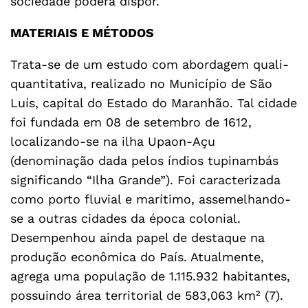
sociedade poderá dispor.
MATERIAIS E MÉTODOS
Trata-se de um estudo com abordagem quali-
quantitativa, realizado no Município de São
Luís, capital do Estado do Maranhão. Tal cidade
foi fundada em 08 de setembro de 1612,
localizando-se na ilha Upaon-Açu
(denominação dada pelos índios tupinambás
significando “Ilha Grande”). Foi caracterizada
como porto fluvial e marítimo, assemelhando-
se a outras cidades da época colonial.
Desempenhou ainda papel de destaque na
produção econômica do País. Atualmente,
agrega uma população de 1.115.932 habitantes,
possuindo área territorial de 583,063 km² (7).