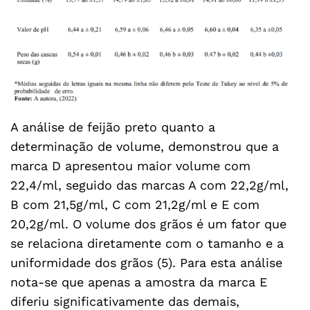
A análise de feijão preto quanto a
determinação de volume, demonstrou que a
marca D apresentou maior volume com
22,4/ml, seguido das marcas A com 22,2g/ml,
B com 21,5g/ml, C com 21,2g/ml e E com
20,2g/ml. O volume dos grãos é um fator que
se relaciona diretamente com o tamanho e a
uniformidade dos grãos (5). Para esta análise
nota-se que apenas a amostra da marca E
diferiu significativamente das demais,