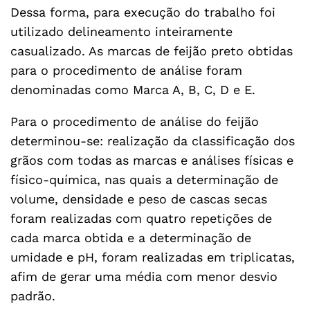
Dessa forma, para execução do trabalho foi
utilizado delineamento inteiramente
casualizado. As marcas de feijão preto obtidas
para o procedimento de análise foram
denominadas como Marca A, B, C, D e E.
Para o procedimento de análise do feijão
determinou-se: realização da classificação dos
grãos com todas as marcas e análises físicas e
físico-química, nas quais a determinação de
volume, densidade e peso de cascas secas
foram realizadas com quatro repetições de
cada marca obtida e a determinação de
umidade e pH, foram realizadas em triplicatas,
afim de gerar uma média com menor desvio
padrão.