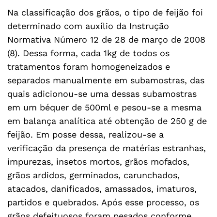
Na classificação dos grãos, o tipo de feijão foi
determinado com auxílio da Instrução
Normativa Número 12 de 28 de março de 2008
(8). Dessa forma, cada 1kg de todos os
tratamentos foram homogeneizados e
separados manualmente em subamostras, das
quais adicionou-se uma dessas subamostras
em um béquer de 500ml e pesou-se a mesma
em balança analítica até obtenção de 250 g de
feijão. Em posse dessa, realizou-se a
verificação da presença de matérias estranhas,
impurezas, insetos mortos, grãos mofados,
grãos ardidos, germinados, carunchados,
atacados, danificados, amassados, imaturos,
partidos e quebrados. Após esse processo, os
grãos defeituosos foram pesados conforme