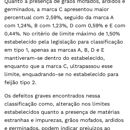
Quanto a presença de grãos mofados, ardidos e
germinados, a marca C apresentou maior
percentual com 2,59%, seguido da marca A
com 1,24%, B com 1,23%, D com 0,59% e E com
0,44%. No critério de limite máximo de 1,50%
estabelecido pela legislação para classificação
em tipo 1, apenas as marcas A, B, D e E
mantiveram-se dentro do estabelecido,
enquanto que a marca C, ultrapassou esse
limite, enquadrando-se no estabelecido para
feijão tipo 2.
Os defeitos graves encontrados nessa
classificação como, alteração nos limites
estabelecidos quanto a presença de matérias
estranhas e impurezas, grãos mofados, ardidos
e germinados, podem indicar prejuízos ao