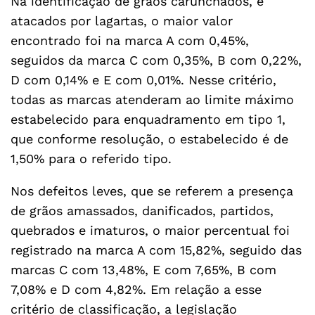
Na identificação de grãos carunchados, e
atacados por lagartas, o maior valor
encontrado foi na marca A com 0,45%,
seguidos da marca C com 0,35%, B com 0,22%,
D com 0,14% e E com 0,01%. Nesse critério,
todas as marcas atenderam ao limite máximo
estabelecido para enquadramento em tipo 1,
que conforme resolução, o estabelecido é de
1,50% para o referido tipo.
Nos defeitos leves, que se referem a presença
de grãos amassados, danificados, partidos,
quebrados e imaturos, o maior percentual foi
registrado na marca A com 15,82%, seguido das
marcas C com 13,48%, E com 7,65%, B com
7,08% e D com 4,82%. Em relação a esse
critério de classificação, a legislação