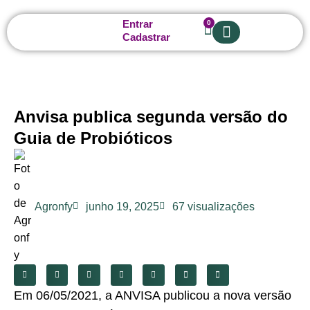
Entrar
0
Cadastrar
Sobre nós
Anvisa publica segunda versão do
Guia de Probióticos
Agronfy
junho 19, 2025
67 visualizações
Em 06/05/2021, a ANVISA publicou a nova versão