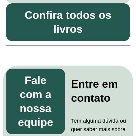
Confira todos os
livros
Fale
Entre em
com a
contato
nossa
equipe
Tem alguma dúvida ou
quer saber mais sobre