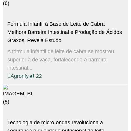
Fórmula Infantil à Base de Leite de Cabra
Melhora Barreira Intestinal e Produção de Ácidos
Graxos, Revela Estudo
A fórmula infantil de leite de cabra se mostrou
superior à de vaca, fortalecendo a barreira
intestinal...
Agronfy
22
Tecnologia de micro-ondas revoluciona a
segurança e qualidade nutricional do leite