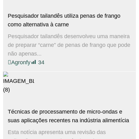
Pesquisador tailandês utiliza penas de frango
como alternativa à carne
Pesquisador tailandês desenvolveu uma maneira
de preparar “carne” de penas de frango que pode
não apenas...
Agronfy
34
Técnicas de processamento de micro-ondas e
suas aplicações recentes na indústria alimentícia
Esta notícia apresenta uma revisão das