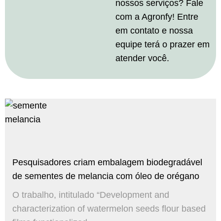
nossos serviços? Fale
com a Agronfy! Entre
em contato e nossa
equipe terá o prazer em
atender você.
Pesquisadores criam embalagem biodegradável
de sementes de melancia com óleo de orégano
O trabalho, intitulado “Development and
characterization of watermelon seeds flour based