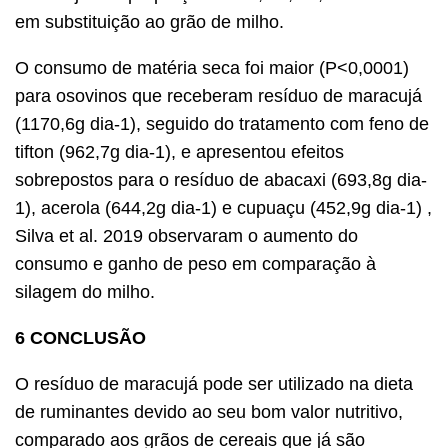
em substituição ao grão de milho.
O consumo de matéria seca foi maior (P<0,0001)
para osovinos que receberam resíduo de maracujá
(1170,6g dia-1), seguido do tratamento com feno de
tifton (962,7g dia-1), e apresentou efeitos
sobrepostos para o resíduo de abacaxi (693,8g dia-
1), acerola (644,2g dia-1) e cupuaçu (452,9g dia-1) ,
Silva et al. 2019 observaram o aumento do
consumo e ganho de peso em comparação à
silagem do milho.
6 CONCLUSÃO
O resíduo de maracujá pode ser utilizado na dieta
de ruminantes devido ao seu bom valor nutritivo,
comparado aos grãos de cereais que já são