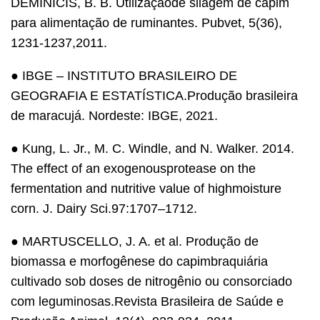
DEMINICIS, B. B. Utilizaçãode silagem de capim
para alimentação de ruminantes. Pubvet, 5(36),
1231-1237,2011.
● IBGE – INSTITUTO BRASILEIRO DE
GEOGRAFIA E ESTATÍSTICA.Produção brasileira
de maracujá. Nordeste: IBGE, 2021.
● Kung, L. Jr., M. C. Windle, and N. Walker. 2014.
The effect of an exogenousprotease on the
fermentation and nutritive value of highmoisture
corn. J. Dairy Sci.97:1707–1712.
● MARTUSCELLO, J. A. et al. Produção de
biomassa e morfogênese do capimbraquiária
cultivado sob doses de nitrogênio ou consorciado
com leguminosas.Revista Brasileira de Saúde e