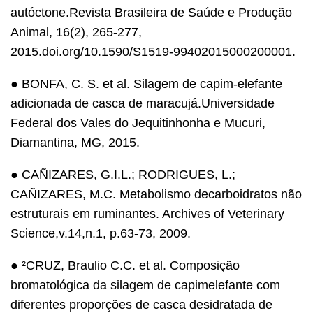
autóctone.Revista Brasileira de Saúde e Produção
Animal, 16(2), 265-277,
2015.doi.org/10.1590/S1519-99402015000200001.
● BONFA, C. S. et al. Silagem de capim-elefante
adicionada de casca de maracujá.Universidade
Federal dos Vales do Jequitinhonha e Mucuri,
Diamantina, MG, 2015.
● CAÑIZARES, G.I.L.; RODRIGUES, L.;
CAÑIZARES, M.C. Metabolismo decarboidratos não
estruturais em ruminantes. Archives of Veterinary
Science,v.14,n.1, p.63-73, 2009.
● ²CRUZ, Braulio C.C. et al. Composição
bromatológica da silagem de capimelefante com
diferentes proporções de casca desidratada de