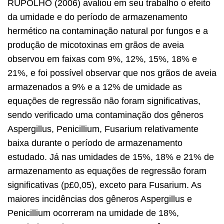
RUPOLHO (2006) avaliou em seu trabalho o efeito
da umidade e do período de armazenamento
hermético na contaminação natural por fungos e a
produção de micotoxinas em grãos de aveia
observou em faixas com 9%, 12%, 15%, 18% e
21%, e foi possível observar que nos grãos de aveia
armazenados a 9% e a 12% de umidade as
equações de regressão não foram significativas,
sendo verificado uma contaminação dos gêneros
Aspergillus, Penicillium, Fusarium relativamente
baixa durante o período de armazenamento
estudado. Já nas umidades de 15%, 18% e 21% de
armazenamento as equações de regressão foram
significativas (p£0,05), exceto para Fusarium. As
maiores incidências dos gêneros Aspergillus e
Penicillium ocorreram na umidade de 18%,