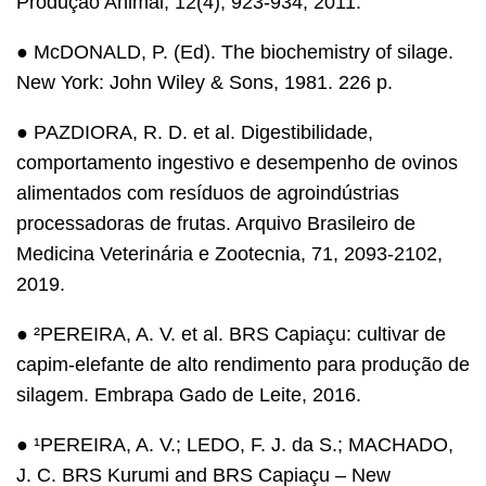
Produção Animal, 12(4), 923-934, 2011.
● McDONALD, P. (Ed). The biochemistry of silage.
New York: John Wiley & Sons, 1981. 226 p.
● PAZDIORA, R. D. et al. Digestibilidade,
comportamento ingestivo e desempenho de ovinos
alimentados com resíduos de agroindústrias
processadoras de frutas. Arquivo Brasileiro de
Medicina Veterinária e Zootecnia, 71, 2093-2102,
2019.
● ²PEREIRA, A. V. et al. BRS Capiaçu: cultivar de
capim-elefante de alto rendimento para produção de
silagem. Embrapa Gado de Leite, 2016.
● ¹PEREIRA, A. V.; LEDO, F. J. da S.; MACHADO,
J. C. BRS Kurumi and BRS Capiaçu – New