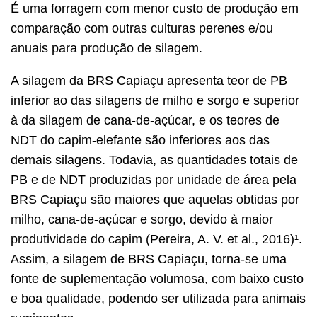
É uma forragem com menor custo de produção em
comparação com outras culturas perenes e/ou
anuais para produção de silagem.
A silagem da BRS Capiaçu apresenta teor de PB
inferior ao das silagens de milho e sorgo e superior
à da silagem de cana-de-açúcar, e os teores de
NDT do capim-elefante são inferiores aos das
demais silagens. Todavia, as quantidades totais de
PB e de NDT produzidas por unidade de área pela
BRS Capiaçu são maiores que aquelas obtidas por
milho, cana-de-açúcar e sorgo, devido à maior
produtividade do capim (Pereira, A. V. et al., 2016)¹.
Assim, a silagem de BRS Capiaçu, torna-se uma
fonte de suplementação volumosa, com baixo custo
e boa qualidade, podendo ser utilizada para animais