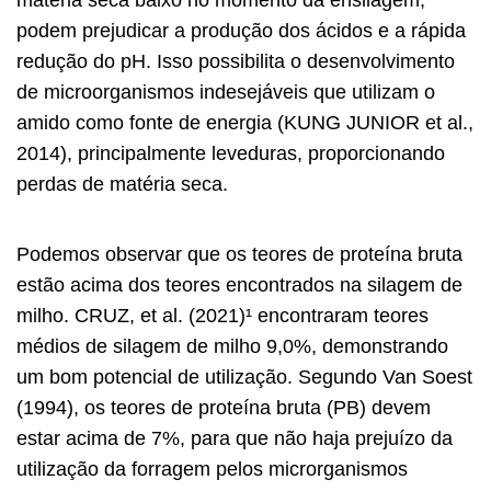
matéria seca baixo no momento da ensilagem,
podem prejudicar a produção dos ácidos e a rápida
redução do pH. Isso possibilita o desenvolvimento
de microorganismos indesejáveis que utilizam o
amido como fonte de energia (KUNG JUNIOR et al.,
2014), principalmente leveduras, proporcionando
perdas de matéria seca.
Podemos observar que os teores de proteína bruta
estão acima dos teores encontrados na silagem de
milho. CRUZ, et al. (2021)¹ encontraram teores
médios de silagem de milho 9,0%, demonstrando
um bom potencial de utilização. Segundo Van Soest
(1994), os teores de proteína bruta (PB) devem
estar acima de 7%, para que não haja prejuízo da
utilização da forragem pelos microrganismos