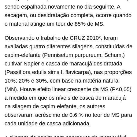
sendo espalhada novamente no dia seguinte. A
secagem, ou desidratação completa, ocorre quando
o material atinge um teor de 85% de MS.
Observando o trabalho de CRUZ 2010², foram
avaliadas quatro diferentes silagens, constituídas de
capim-elefante (Pennisetum purpureum, Schum,)
cultivar Napier e casca de maracujá desidratada
(Passiflora edulis sims f. flavicarpa), nas proporções
10%; 20% e 30%, com base na matéria natural
(MN). Houve efeito linear crescente da MS (P<0,05)
a medida em que os níveis de casca de maracujá
na silagem de capim-elefante, os autores
observaram acréscimo de 0,6 % no teor de MS para
cada unidade de casca adicionada.