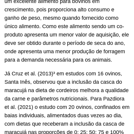
um excelente alimento para bovinos em
crescimento, pois proporciona alto consumo e
ganho de peso, mesmo quando fornecido como
único alimento. Como este alimento sendo um co-
produto apresenta um menor valor de aquisição, ele
deve ser obtido durante o período de seca do ano,
onde apresenta uma menor produção de forragem
para a demanda necessária para os animais.
Já Cruz et al. (2013)³ em estudos com 16 ovinos,
Santa Inês, observou que a inclusão da casca do
maracujá na dieta de cordeiros melhora a qualidade
da carne e parâmetros nutricionais. Para Pazdiora
et al. (2021) o estudo com 20 ovinos, confinados em
baias individuais, alimentados duas vezes ao dia,
com dietas que receberam a inclusão da casca de
maracujá nas proporções de 0; 25; 50; 75 e 100%