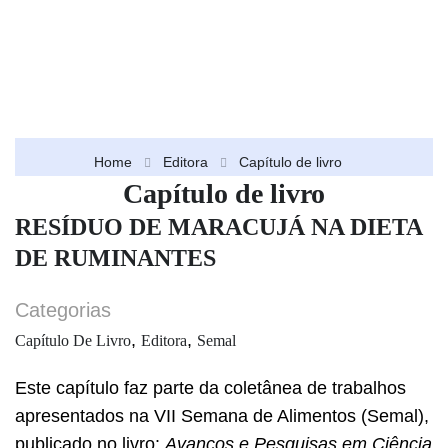
Home
Editora
Capítulo de livro
Capítulo de livro
RESÍDUO DE MARACUJÁ NA DIETA
DE RUMINANTES
Categorias
,
,
Capítulo De Livro
Editora
Semal
Este capítulo faz parte da coletânea de trabalhos
apresentados na VII Semana de Alimentos (Semal),
publicado no livro:
Avanços e Pesquisas em Ciência