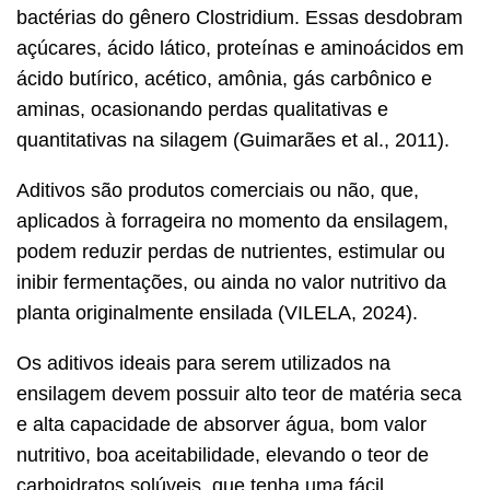
bactérias do gênero Clostridium. Essas desdobram
açúcares, ácido lático, proteínas e aminoácidos em
ácido butírico, acético, amônia, gás carbônico e
aminas, ocasionando perdas qualitativas e
quantitativas na silagem (Guimarães et al., 2011).
Aditivos são produtos comerciais ou não, que,
aplicados à forrageira no momento da ensilagem,
podem reduzir perdas de nutrientes, estimular ou
inibir fermentações, ou ainda no valor nutritivo da
planta originalmente ensilada (VILELA, 2024).
Os aditivos ideais para serem utilizados na
ensilagem devem possuir alto teor de matéria seca
e alta capacidade de absorver água, bom valor
nutritivo, boa aceitabilidade, elevando o teor de
carboidratos solúveis, que tenha uma fácil