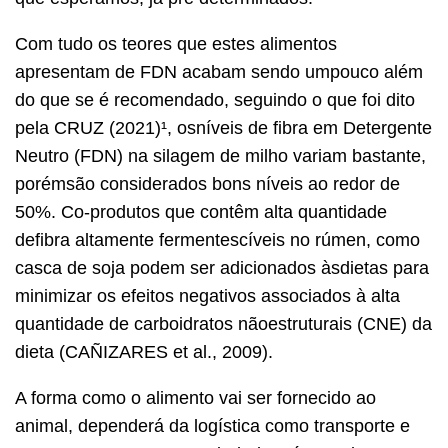
Com tudo os teores que estes alimentos
apresentam de FDN acabam sendo umpouco além
do que se é recomendado, seguindo o que foi dito
pela CRUZ (2021)¹, osníveis de fibra em Detergente
Neutro (FDN) na silagem de milho variam bastante,
porémsão considerados bons níveis ao redor de
50%. Co-produtos que contêm alta quantidade
defibra altamente fermentescíveis no rúmen, como
casca de soja podem ser adicionados àsdietas para
minimizar os efeitos negativos associados à alta
quantidade de carboidratos nãoestruturais (CNE) da
dieta (CAÑIZARES et al., 2009).
A forma como o alimento vai ser fornecido ao
animal, dependerá da logística como transporte e