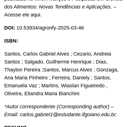
dos Alimentos: Novas Tendências e Aplicações
. –
Acesse ele aqui
.
DOI:
10.53934/agronfy-2025-03-46
ISBN:
Santos, Carlos Gabriel Alves ; Cezario, Andreia
Santos ; Salgado, Guilherme Henrique ; Dias,
Thaylon Pereira ;Santos, Marcus Alves ; Gonzaga,
Ana Maria Pinheiro ; Ferreira, Daniely ; Santos,
Emanuela Vaz ; Martins, Wiaslan Figueiredo ,
Oliveira, Eliandra Maria Bianchini
*Autor correspondente (Corresponding author) –
Email: carlos.gabriel1@estudante.ifgoiano.edu.br;