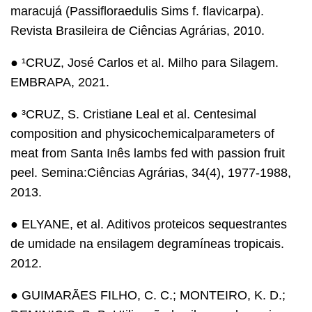
maracujá (Passifloraedulis Sims f. flavicarpa).
Revista Brasileira de Ciências Agrárias, 2010.
● ¹CRUZ, José Carlos et al. Milho para Silagem.
EMBRAPA, 2021.
● ³CRUZ, S. Cristiane Leal et al. Centesimal
composition and physicochemicalparameters of
meat from Santa Inês lambs fed with passion fruit
peel. Semina:Ciências Agrárias, 34(4), 1977-1988,
2013.
● ELYANE, et al. Aditivos proteicos sequestrantes
de umidade na ensilagem degramíneas tropicais.
2012.
● GUIMARÃES FILHO, C. C.; MONTEIRO, K. D.;