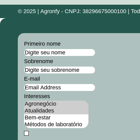
© 2025 | Agronfy - CNPJ: 38296675000100 | Todos
Primeiro nome
Sobrenome
E-mail
Interesses