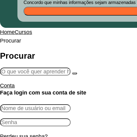
Concordo que minhas informações sejam armazenadas e u
Home
Cursos
Procurar
Procurar
Conta
Faça login com sua conta de site
Perdeu sua senha?