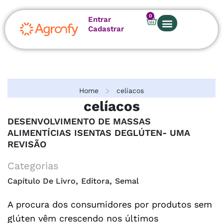
0
Entrar
Cadastrar
Sobre nós
Home
celíacos
celíacos
DESENVOLVIMENTO DE MASSAS
ALIMENTÍCIAS ISENTAS DEGLÚTEN- UMA
REVISÃO
Categorias
,
,
Capítulo De Livro
Editora
Semal
A procura dos consumidores por produtos sem
glúten vêm crescendo nos últimos